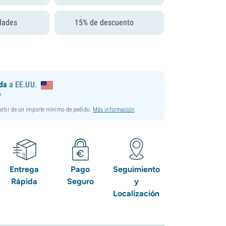
dades
15% de descuento
ida
a EE.UU.
*
partir de un importe mínimo de pedido.
Más información
Entrega
Pago
Seguimiento
Rápida
Seguro
y
Localización