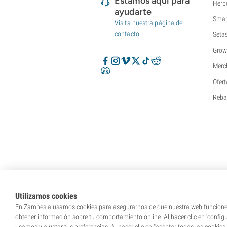
Estamos aquí para
Herb
ayudarte
Smar
Visita nuestra página de
contacto
Seta
Grow
Merc
Ofert
Reba
Utilizamos cookies
En Zamnesia usamos cookies para asegurarnos de que nuestra web funcione c
obtener información sobre tu comportamiento online. Al hacer clic en 'config