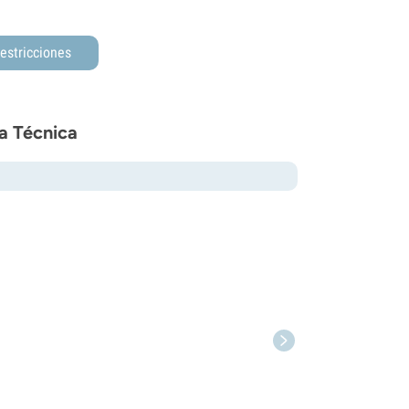
estricciones
ha Técnica