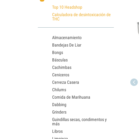
Top 10 Headshop
Calculadora de desintoxicación de
THC
Almacenamiento
Bandejas De Liar
Bongs
Básculas
Cachimbas
Ceniceros
Cerveza Casera
Chilums
Comida de Marihuana
Dabbing
Grinders
Guindillas secas, condimentos y
más
Libros
Limpieza