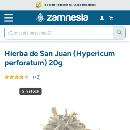
8.6 sobre 10 basado en 79618 valoraciones
Hierba de San Juan (Hypericum
perforatum) 20g
(
43
)
Sin stock