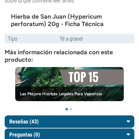
sobre la que conviene leer antes.
Hierba de San Juan (Hypericum
perforatum) 20g - Ficha Técnica
Tipo
Té a granel
Más información relacionada con este
producto:
Las Mejore Hierbas Legales Para Vaporizar
Reseñas (43)
Preguntas
(0)