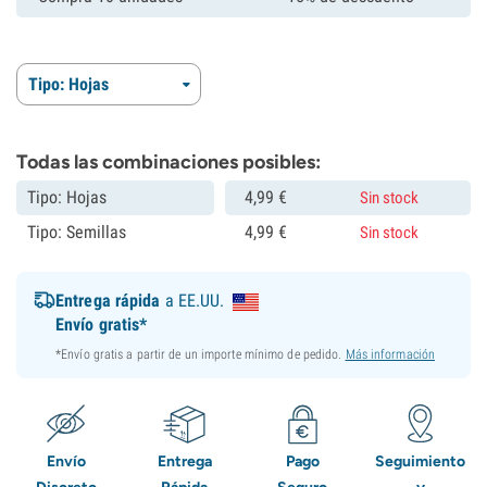
Tipo: Hojas
Todas las combinaciones posibles:
Tipo: Hojas
4,
99
€
Sin stock
Tipo: Semillas
4,
99
€
Sin stock
Entrega rápida
a EE.UU.
Envío gratis*
*Envío gratis a partir de un importe mínimo de pedido.
Más información
Envío
Entrega
Pago
Seguimiento