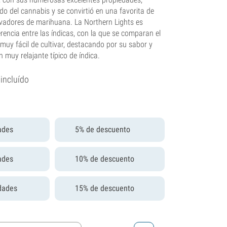
do del cannabis y se convirtió en una favorita de
tivadores de marihuana. La Northern Lights es
rencia entre las índicas, con la que se comparan el
 muy fácil de cultivar, destacando por su sabor y
 muy relajante típico de índica.
 incluído
ades
5% de descuento
ades
10% de descuento
dades
15% de descuento