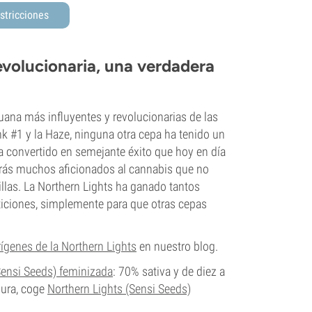
stricciones
evolucionaria, una verdadera
ana más influyentes y revolucionarias de las
k #1 y la Haze, ninguna otra cepa ha tenido un
ha convertido en semejante éxito que hoy en día
arás muchos aficionados al cannabis que no
llas. La Northern Lights ha ganado tantos
ticiones, simplemente para que otras cepas
rígenes de la Northern Lights
en nuestro blog.
Sensi Seeds) feminizada
: 70% sativa y de diez a
pura, coge
Northern Lights (Sensi Seeds)