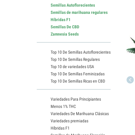
Semillas Autoflorecientes
Semillas de marihuana regulares
Híbridas F1
Semillas De CBD
Zamnesia Seeds
Top 10 De Semillas Autoflorecientes
Top 10 De Semillas Regulares
Top 10 de variedades USA
Top 10 De Semillas Feminizadas
Top 10 De Semillas Ricas en CBD
Variedades Para Principiantes
Menos 1% THC
Variedades De Marihuana Clásicas
Variedades premiadas
Híbridas F1