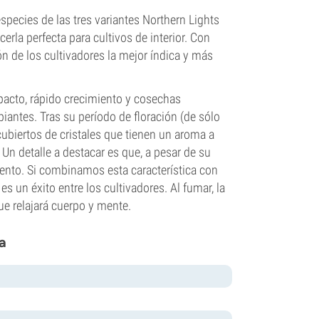
species de las tres variantes Northern Lights
erla perfecta para cultivos de interior. Con
n de los cultivadores la mejor índica y más
pacto, rápido crecimiento y cosechas
piantes. Tras su período de floración (de sólo
cubiertos de cristales que tienen un aroma a
Un detalle a destacar es que, a pesar de su
ento. Si combinamos esta característica con
un éxito entre los cultivadores. Al fumar, la
ue relajará cuerpo y mente.
a