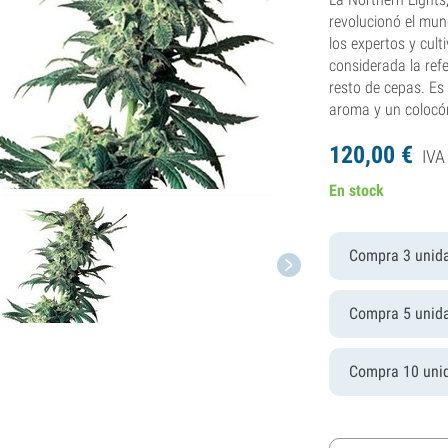
revolucionó el mun
los expertos y cul
considerada la refe
resto de cepas. Es
aroma y un colocón
120,
00
€
IVA
En stock
Compra 3 unid
Compra 5 unid
Compra 10 uni