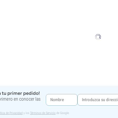
 tu primer pedido!
 primero en conocer las
ítica de Privacidad
y los
Términos de Servicio
de Google.