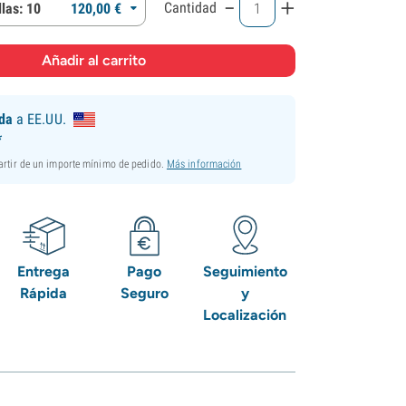
-
+
Cantidad
las: 10
120,
00
€
ida
a EE.UU.
*
partir de un importe mínimo de pedido.
Más información
Entrega
Pago
Seguimiento
Rápida
Seguro
y
Localización