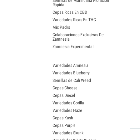
Semillas de Marihuana Floración
Rápida
Cepas Ricas En CBD
Variedades Ricas En THC
Mix Packs
Colaboraciones Exclusivas De
Zamnesia
Zamnesia Experimental
Variedades Amnesia
Variedades Blueberry
Semillas de Cali Weed
Cepas Cheese
Cepas Diesel
Variedades Gorilla
Variedades Haze
Cepas Kush
Cepas Purple
Variedades Skunk