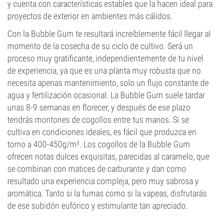
y cuenta con características estables que la hacen ideal para
proyectos de exterior en ambientes más cálidos.
Con la Bubble Gum te resultará increíblemente fácil llegar al
momento de la cosecha de su ciclo de cultivo. Será un
proceso muy gratificante, independientemente de tu nivel
de experiencia, ya que es una planta muy robusta que no
necesita apenas mantenimiento, solo un flujo constante de
agua y fertilización ocasional. La Bubble Gum suele tardar
unas 8-9 semanas en florecer, y después de ese plazo
tendrás montones de cogollos entre tus manos. Si se
cultiva en condiciones ideales, es fácil que produzca en
torno a 400-450g/m². Los cogollos de la Bubble Gum
ofrecen notas dulces exquisitas, parecidas al caramelo, que
se combinan con matices de carburante y dan como
resultado una experiencia compleja, pero muy sabrosa y
aromática. Tanto si la fumas como si la vapeas, disfrutarás
de ese subidón eufórico y estimulante tan apreciado.