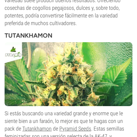
variedad suele producir buenos resultados. Ofreciendo
cosechas de cogollos pegajosos, dulces y, sobre todo,
potentes, podría convertirse fácilmente en la variedad
preferida de muchos cultivadores.
TUTANKHAMON
Si estás buscando una variedad grande y enorme que le
siente bien a un faraón, lo mejor es que te hagas con un
pack de
Tutankhamon
de
Pyramid Seeds
. Estas semillas
feminizadas son una versión selecta de la AK-47, y