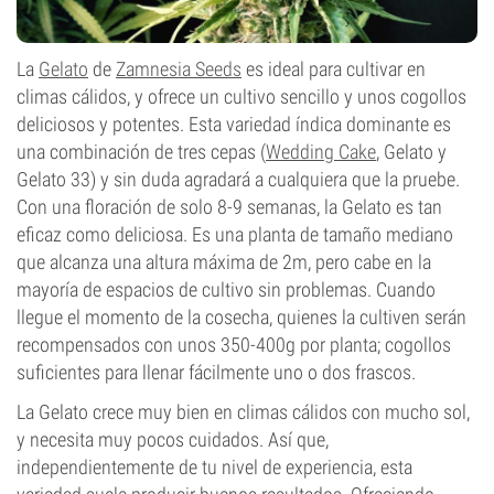
La
Gelato
de
Zamnesia Seeds
es ideal para cultivar en
climas cálidos, y ofrece un cultivo sencillo y unos cogollos
deliciosos y potentes. Esta variedad índica dominante es
una combinación de tres cepas (
Wedding Cake
, Gelato y
Gelato 33) y sin duda agradará a cualquiera que la pruebe.
Con una floración de solo 8-9 semanas, la Gelato es tan
eficaz como deliciosa. Es una planta de tamaño mediano
que alcanza una altura máxima de 2m, pero cabe en la
mayoría de espacios de cultivo sin problemas. Cuando
llegue el momento de la cosecha, quienes la cultiven serán
recompensados con unos 350-400g por planta; cogollos
suficientes para llenar fácilmente uno o dos frascos.
La Gelato crece muy bien en climas cálidos con mucho sol,
y necesita muy pocos cuidados. Así que,
independientemente de tu nivel de experiencia, esta