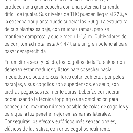
producen una gran cosecha con una potencia tremenda
difícil de igualar. Sus niveles de THC pueden llegar al 22%, y
la cosecha por planta puede superar los 500g. La estructura
de sus plantas es baja, con muchas ramas, pero se
mantiene compacta, y suele medir 1-1,5 m. Cultivadores de
balcón, tomad nota: esta
AK-47
tiene un gran potencial para
pasar desapercibida.
En un clima seco y cálido, los cogollos de la Tutankhamon
deberían estar maduros y listos para cosechar hacia
mediados de octubre. Sus flores están cubiertas por pelos
naranjas, y sus cogollos son superdensos, en serio, son
piedras pegajosas realmente duras. Deberías considerar
podar usando la técnica topping o una defoliación para
conseguir el máximo número posible de colas de cogollos y
para que la luz penetre mejor en las ramas laterales.
Conseguirás los efectos eufóricos más sensacionales,
clásicos de las sativa, con unos cogollos realmente