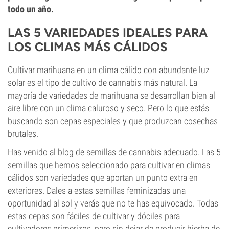
todo un año.
LAS 5 VARIEDADES IDEALES PARA
LOS CLIMAS MÁS CÁLIDOS
Cultivar marihuana en un clima cálido con abundante luz
solar es el tipo de cultivo de cannabis más natural. La
mayoría de variedades de marihuana se desarrollan bien al
aire libre con un clima caluroso y seco. Pero lo que estás
buscando son cepas especiales y que produzcan cosechas
brutales.
Has venido al blog de semillas de cannabis adecuado. Las 5
semillas que hemos seleccionado para cultivar en climas
cálidos son variedades que aportan un punto extra en
exteriores. Dales a estas semillas feminizadas una
oportunidad al sol y verás que no te has equivocado. Todas
estas cepas son fáciles de cultivar y dóciles para
cultivadores primerizos, pero sin dejar de producir hierba de