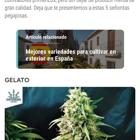
gran calidad. Deja que te presentemos a estas 5 señoritas
pegajosas.
Artículo relacionado
Mejores variedades para cultivar en
exterior en España
GELATO