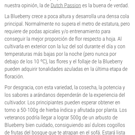
nuestra opinión, la de
Dutch Passion
es la buena de verdad.
La Blueberry crece a poca altura y desarrolla una densa cola
principal. Normalmente no supera el metro de estatura, pero
requiere de podas apicales y/o entrenamiento para
conseguir la mejor proporción de flor respecto a hoja. Al
cultivarla en exterior con la luz del sol durante el día y con
temperaturas más bajas por la noche (pero nunca por
debajo de los 10 ºC), las flores y el follaje de la Blueberry
pueden adquirir tonalidades azuladas en la última etapa de
floración.
Por desgracia, con esta variedad, la cosecha, la potencia y
los sabores a arándanos dependerán de la experiencia del
cultivador. Los principiantes pueden esperar obtener en
torno a 50-100g de hierba índica y afrutada por planta. Los
veteranos podría llegar a lograr 500g de un arbusto de
Blueberry bien cuidado, consiguiendo así dulces cogollos
de frutas del bosque que te atrapan en el sofá. Estará lista