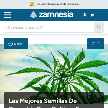
8.6 sobre 10 basado en 79687 valoraciones
4
4 min
Las Mejores Semillas De