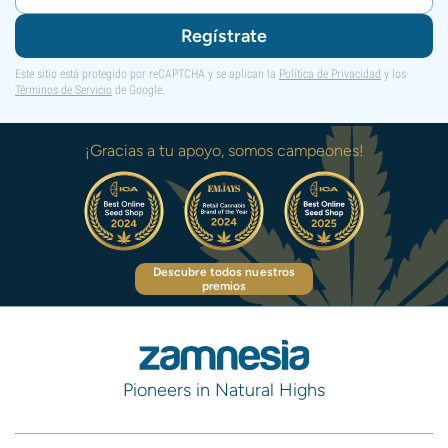
Regístrate
Este sitio está protegido por reCAPTCHA y se aplican la
Política de Privacidad
y los
Términos de Servicio
de Google.
¡Gracias a tu apoyo, somos campeones!
Descubre todos nuestros
premios
Pioneers in Natural Highs