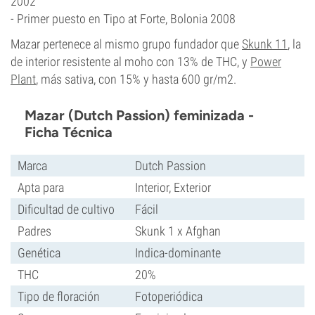
2002
- Primer puesto en Tipo at Forte, Bolonia 2008
Mazar pertenece al mismo grupo fundador que
Skunk 11
, la
de interior resistente al moho con 13% de THC, y
Power
Plant
, más sativa, con 15% y hasta 600 gr/m2.
Mazar (Dutch Passion) feminizada -
Ficha Técnica
Marca
Dutch Passion
Apta para
Interior, Exterior
Dificultad de cultivo
Fácil
Padres
Skunk 1 x Afghan
Genética
Indica-dominante
THC
20%
Tipo de floración
Fotoperiódica