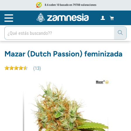
8.6 sobre 10 basado en 79708 valoraciones
Mazar (Dutch Passion) feminizada
(
13
)