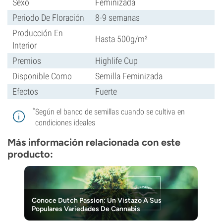
Sexo
Feminizada
Periodo De Floración
8-9 semanas
Producción En
Hasta 500g/m²
Interior
Premios
Highlife Cup
Disponible Como
Semilla Feminizada
Efectos
Fuerte
*
Según el banco de semillas cuando se cultiva en
condiciones ideales
Más información relacionada con este
producto:
Conoce Dutch Passion: Un Vistazo A Sus
Populares Variedades De Cannabis