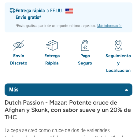
Entrega rápida
a EE.UU.
Envío gratis*
*Envío gratis a partir de un importe mínimo de pedido.
Más información
Envío
Entrega
Pago
Seguimiento
Discreto
Rápida
Seguro
y
Localización
Más
Dutch Passion - Mazar: Potente cruce de
Afghan y Skunk, con sabor suave y un 20% de
THC
La cepa se creó como cruce de dos de variedades