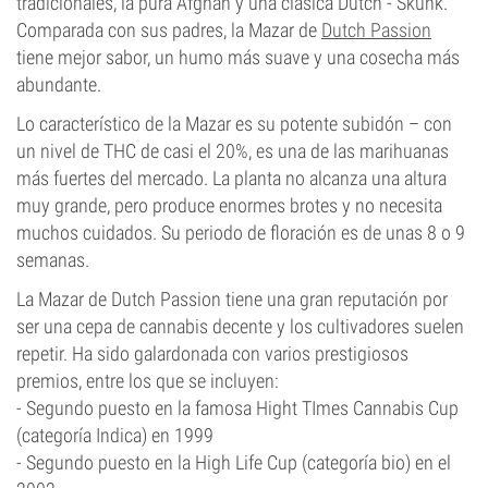
tradicionales, la pura Afghan y una clásica Dutch - Skunk.
Comparada con sus padres, la Mazar de
Dutch Passion
tiene mejor sabor, un humo más suave y una cosecha más
abundante.
Lo característico de la Mazar es su potente subidón – con
un nivel de THC de casi el 20%, es una de las marihuanas
más fuertes del mercado. La planta no alcanza una altura
muy grande, pero produce enormes brotes y no necesita
muchos cuidados. Su periodo de floración es de unas 8 o 9
semanas.
La Mazar de Dutch Passion tiene una gran reputación por
ser una cepa de cannabis decente y los cultivadores suelen
repetir. Ha sido galardonada con varios prestigiosos
premios, entre los que se incluyen:
- Segundo puesto en la famosa Hight TImes Cannabis Cup
(categoría Indica) en 1999
- Segundo puesto en la High Life Cup (categoría bio) en el