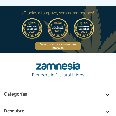
¡Gracias a tu apoyo, somos campeones!
Descubre todos nuestros
premios
Pioneers in Natural Highs
Categorías
Descubre