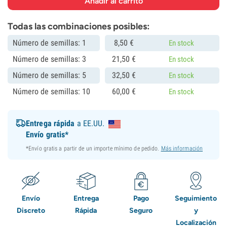
Todas las combinaciones posibles:
Número de semillas: 1
8,
50
€
En stock
Número de semillas: 3
21,
50
€
En stock
Número de semillas: 5
32,
50
€
En stock
Número de semillas: 10
60,
00
€
En stock
Entrega rápida
a EE.UU.
Envío gratis*
*Envío gratis a partir de un importe mínimo de pedido.
Más información
Envío
Entrega
Pago
Seguimiento
Discreto
Rápida
Seguro
y
Localización