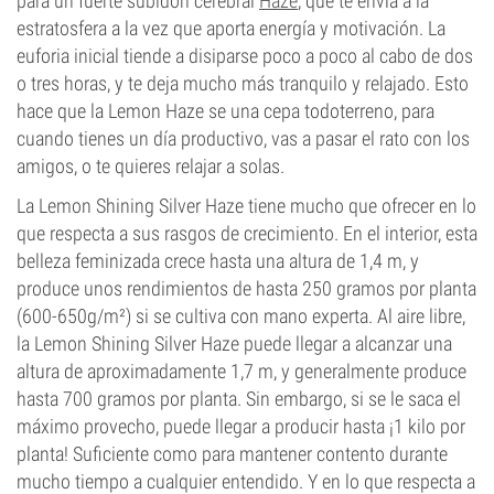
para un fuerte subidón cerebral
Haze
, que te envía a la
estratosfera a la vez que aporta energía y motivación. La
euforia inicial tiende a disiparse poco a poco al cabo de dos
o tres horas, y te deja mucho más tranquilo y relajado. Esto
hace que la Lemon Haze se una cepa todoterreno, para
cuando tienes un día productivo, vas a pasar el rato con los
amigos, o te quieres relajar a solas.
La Lemon Shining Silver Haze tiene mucho que ofrecer en lo
que respecta a sus rasgos de crecimiento. En el interior, esta
belleza feminizada crece hasta una altura de 1,4 m, y
produce unos rendimientos de hasta 250 gramos por planta
(600-650g/m²) si se cultiva con mano experta. Al aire libre,
la Lemon Shining Silver Haze puede llegar a alcanzar una
altura de aproximadamente 1,7 m, y generalmente produce
hasta 700 gramos por planta. Sin embargo, si se le saca el
máximo provecho, puede llegar a producir hasta ¡1 kilo por
planta! Suficiente como para mantener contento durante
mucho tiempo a cualquier entendido. Y en lo que respecta a