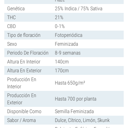
Genética
25% Indica / 75% Sativa
THC
21%
CBD
0-1%
Tipo de floración
Fotoperiódica
Sexo
Feminizada
Periodo De Floración
8-9 semanas
Altura En Interior
140cm
Altura En Exterior
170cm
Producción En
Hasta 650g/m²
Interior
Producción En
Hasta 700 por planta
Exterior
Disponible Como
Semilla Feminizada
Sabor / Aroma
Dulce, Cítrico, Limón, Skunk