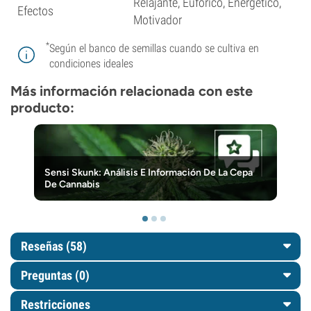
Relajante, Eufórico, Energético,
Efectos
Motivador
*
Según el banco de semillas cuando se cultiva en
condiciones ideales
Más información relacionada con este
producto:
Sensi Skunk: Análisis E Información De La Cepa
De Cannabis
Reseñas (58)
Preguntas
(0)
Restricciones