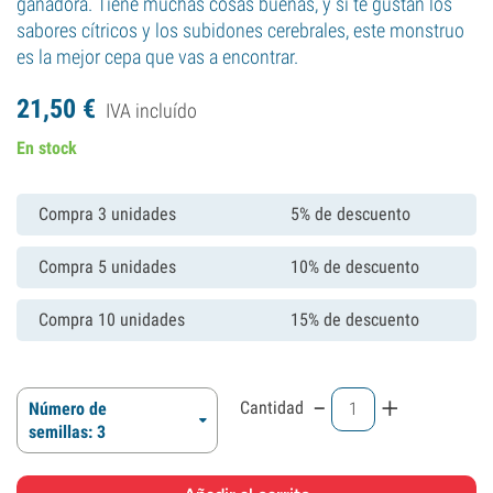
ganadora. Tiene muchas cosas buenas, y si te gustan los
sabores cítricos y los subidones cerebrales, este monstruo
es la mejor cepa que vas a encontrar.
21,
50
€
IVA incluído
En stock
Compra 3 unidades
5% de descuento
Compra 5 unidades
10% de descuento
Compra 10 unidades
15% de descuento
-
+
Cantidad
Número de
semillas: 3