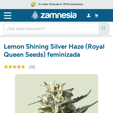
8.6 sobre 10 basado en 79618 valoraciones
Lemon Shining Silver Haze (Royal
Queen Seeds) feminizada
(
58
)