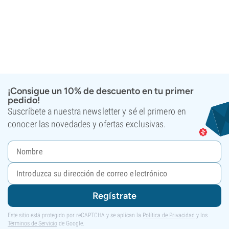
¡Consigue un 10% de descuento en tu primer
pedido!
Suscríbete a nuestra newsletter y sé el primero en
conocer las novedades y ofertas exclusivas.
Regístrate
Este sitio está protegido por reCAPTCHA y se aplican la
Política de Privacidad
y los
Términos de Servicio
de Google.