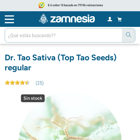
8.6 sobre 10 basado en 79746 valoraciones
Dr. Tao Sativa (Top Tao Seeds)
regular
(
25
)
Sin stock