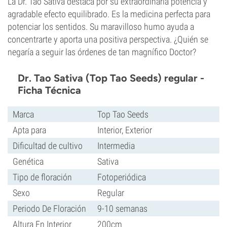
La Dr. Tao Sativa destaca por su extraordinaria potencia y
agradable efecto equilibrado. Es la medicina perfecta para
potenciar los sentidos. Su maravilloso humo ayuda a
concentrarte y aporta una positiva perspectiva. ¿Quién se
negaría a seguir las órdenes de tan magnífico Doctor?
Dr. Tao Sativa (Top Tao Seeds) regular -
Ficha Técnica
Marca
Top Tao Seeds
Apta para
Interior, Exterior
Dificultad de cultivo
Intermedia
Genética
Sativa
Tipo de floración
Fotoperiódica
Sexo
Regular
Periodo De Floración
9-10 semanas
Altura En Interior
200cm