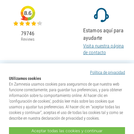
8.6
Estamos aquí para
79746
ayudarte
Reviews
Visita nuestra página
de contacto
Política de privacidad
Utilizamos cookies
En Zamnesia usamos cookies para asegurarnos de que nuestra web
funcione correctamente, para guardar tus preferencias, y para obtener
información sobre tu comportamiento online. Al hacer clic en
'configuración de cookies', podrás leer más sobre las cookies que
usamos y ajustar tus preferencias. Al hacer clic en "aceptar todas las
cookies y continuar", aceptas el uso de todas las cookies tal y como se
describe en nuestra declaración de privacidad y cookies.
Aceptar todas las cookies y continuar
* Nuestras semillas se venden como suvenires. La germinación de semillas es ilegal en muchos