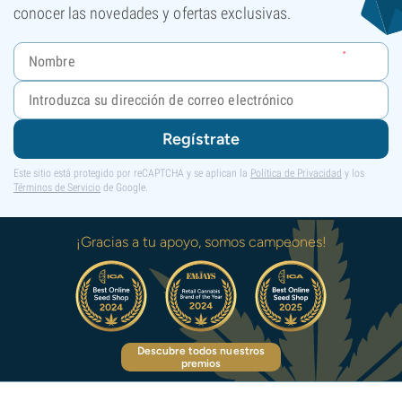
conocer las novedades y ofertas exclusivas.
Regístrate
Este sitio está protegido por reCAPTCHA y se aplican la
Política de Privacidad
y los
Términos de Servicio
de Google.
¡Gracias a tu apoyo, somos campeones!
Descubre todos nuestros
premios