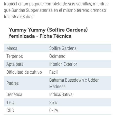
tropical en un paquete completo de seis semillas, mientras
que
Sundae Supper
aterriza en el mismo terreno cremoso
tras 56 a 63 días.
Yummy Yummy (Solfire Gardens)
feminizada - Ficha Técnica
Marca
Solfire Gardens
Terpenos
Ocimeno
Apta para
Interior, Exterior
Dificultad de cultivo
Fácil
Bahama Bussdown x Udder
Padres
Madness
Genética
Indica/Sativa
THC
26%
CBD
0-1%