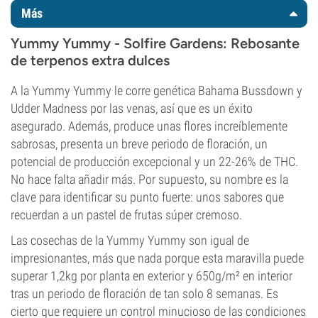
Más
Yummy Yummy - Solfire Gardens: Rebosante
de terpenos extra dulces
A la Yummy Yummy le corre genética Bahama Bussdown y
Udder Madness por las venas, así que es un éxito
asegurado. Además, produce unas flores increíblemente
sabrosas, presenta un breve periodo de floración, un
potencial de producción excepcional y un 22-26% de THC.
No hace falta añadir más. Por supuesto, su nombre es la
clave para identificar su punto fuerte: unos sabores que
recuerdan a un pastel de frutas súper cremoso.
Las cosechas de la Yummy Yummy son igual de
impresionantes, más que nada porque esta maravilla puede
superar 1,2kg por planta en exterior y 650g/m² en interior
tras un periodo de floración de tan solo 8 semanas. Es
cierto que requiere un control minucioso de las condiciones