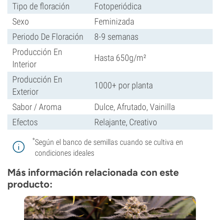
Tipo de floración
Fotoperiódica
Sexo
Feminizada
Periodo De Floración
8-9 semanas
Producción En
Hasta 650g/m²
Interior
Producción En
1000+ por planta
Exterior
Sabor / Aroma
Dulce, Afrutado, Vainilla
Efectos
Relajante, Creativo
*
Según el banco de semillas cuando se cultiva en
condiciones ideales
Más información relacionada con este
producto: