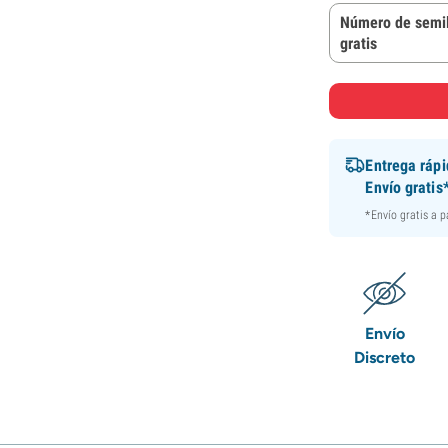
Número de semil
gratis
Entrega ráp
Envío gratis
*Envío gratis a 
Envío
Discreto