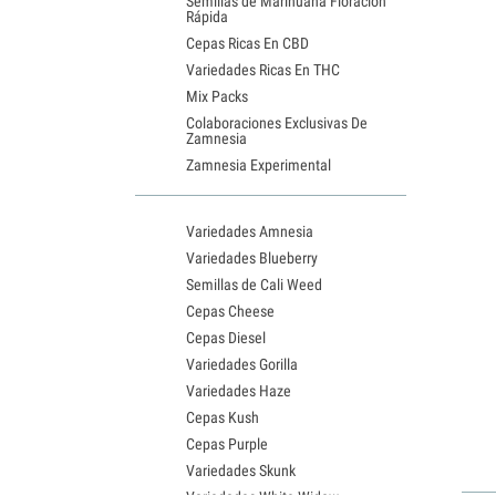
Semillas de Marihuana Floración
Rápida
Cepas Ricas En CBD
Variedades Ricas En THC
Mix Packs
Colaboraciones Exclusivas De
Zamnesia
Zamnesia Experimental
Variedades Amnesia
Variedades Blueberry
Semillas de Cali Weed
Cepas Cheese
Cepas Diesel
Variedades Gorilla
Variedades Haze
Cepas Kush
Cepas Purple
Variedades Skunk