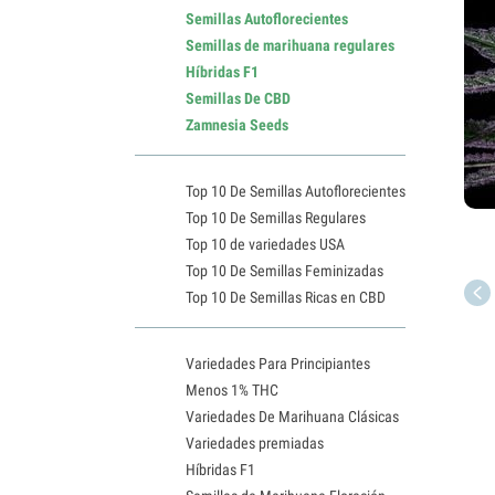
Semillas Autoflorecientes
Semillas de marihuana regulares
Híbridas F1
Semillas De CBD
Zamnesia Seeds
Top 10 De Semillas Autoflorecientes
Top 10 De Semillas Regulares
Top 10 de variedades USA
Top 10 De Semillas Feminizadas
Top 10 De Semillas Ricas en CBD
Variedades Para Principiantes
Menos 1% THC
Variedades De Marihuana Clásicas
Variedades premiadas
Híbridas F1