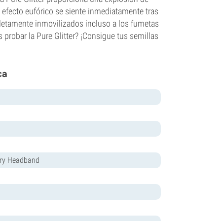
u efecto eufórico se siente inmediatamente tras
pletamente inmovilizados incluso a los fumetas
s probar la Pure Glitter? ¡Consigue tus semillas
ca
rry Headband