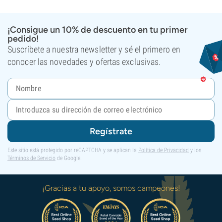
¡Consigue un 10% de descuento en tu primer
pedido!
Suscríbete a nuestra newsletter y sé el primero en
conocer las novedades y ofertas exclusivas.
Regístrate
Este sitio está protegido por reCAPTCHA y se aplican la
Política de Privacidad
y los
Términos de Servicio
de Google.
¡Gracias a tu apoyo, somos campeones!