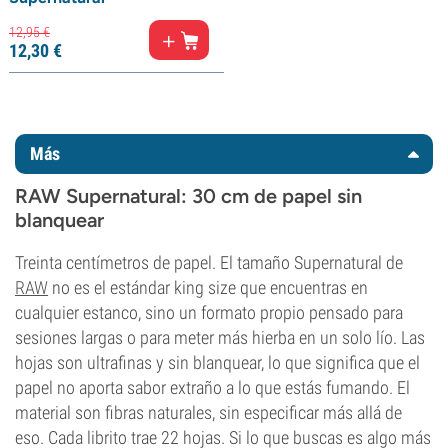
12,
95
€
12,
30
€
Más
RAW Supernatural: 30 cm de papel sin
blanquear
Treinta centímetros de papel. El tamaño Supernatural de
RAW
no es el estándar king size que encuentras en
cualquier estanco, sino un formato propio pensado para
sesiones largas o para meter más hierba en un solo lío. Las
hojas son ultrafinas y sin blanquear, lo que significa que el
papel no aporta sabor extraño a lo que estás fumando. El
material son fibras naturales, sin especificar más allá de
eso. Cada librito trae 22 hojas. Si lo que buscas es algo más