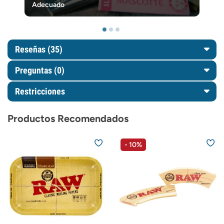
Adecuado
Reseñas (35)
Preguntas
(0)
Restricciones
Productos Recomendados
- 10%