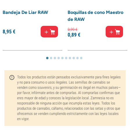
Bandeja De Liar RAW
Boquillas de cono Maestro
de RAW
0,
99
€
8,
95
€
0,
89
€
Todos los productos están pensados exclusivamente para fines legales
y no para consumo o usos ilegales. Las semillas de cannabis se
venden como souvenirs, y su germinación es ilegal en muchos países—
por favor, infórmate antes de comprarlas. Al comprarlas confirmas que
eres mayor de edad y conoces la legislación local. Zamnesia no es
responsable de ninguna acción que incumpla estas leyes. Todos los
productos de cannabis, cáñamo, relacionados con las setas y otros que
ofrecemos se venden cumpliendo estrictamente con las leyes locales
en vigor.