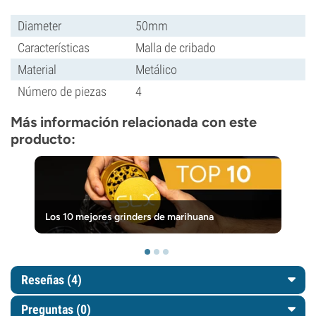
Diameter
50mm
Características
Malla de cribado
Material
Metálico
Número de piezas
4
Más información relacionada con este
producto:
Los 10 mejores grinders de marihuana
Reseñas (4)
Preguntas
(0)