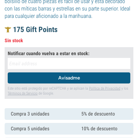
bolsillo de cuatro piezas es fácil de usar y está decorado
con las míticas barras y estrellas en su parte superior. Ideal
para cualquier aficionado a la marihuana.
175
Gift Points
Sin stock
Notificar cuando vuelva a estar en stock:
Avisadme
Este sitio está protegido por reCAPTCHA y se aplican la
Política de Privacidad
y los
Términos de Servicio
de Google.
Compra 3 unidades
5% de descuento
Compra 5 unidades
10% de descuento