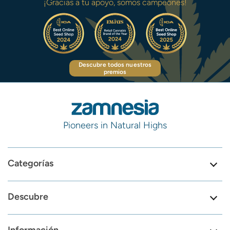
¡Gracias a tu apoyo, somos campeones!
Descubre todos nuestros
premios
Pioneers in Natural Highs
Categorías
Descubre