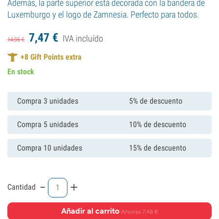
Además, la parte superior está decorada con la bandera de
Luxemburgo y el logo de Zamnesia. Perfecto para todos.
7,
47
€
IVA incluído
14,
95
€
+
8
Gift Points extra
En stock
Compra 3 unidades
5% de descuento
Compra 5 unidades
10% de descuento
Compra 10 unidades
15% de descuento
-
+
Cantidad
Añadir al carrito
·
Ahorras 7,48 €