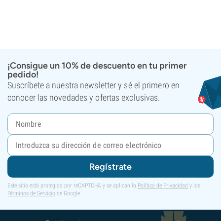
¡Consigue un 10% de descuento en tu primer
pedido!
Suscríbete a nuestra newsletter y sé el primero en
conocer las novedades y ofertas exclusivas.
Regístrate
Este sitio está protegido por reCAPTCHA y se aplican la
Política de Privacidad
y los
Términos de Servicio
de Google.