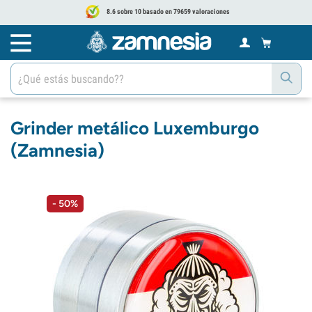
8.6 sobre 10 basado en 79659 valoraciones
Grinder metálico Luxemburgo
(Zamnesia)
- 50%