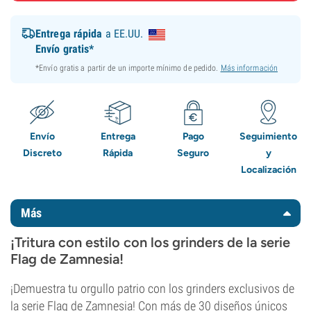
Entrega rápida
a EE.UU.
Envío gratis*
*Envío gratis a partir de un importe mínimo de pedido.
Más información
Envío
Entrega
Pago
Seguimiento
Discreto
Rápida
Seguro
y
Localización
Más
¡Tritura con estilo con los grinders de la serie
Flag de Zamnesia!
¡Demuestra tu orgullo patrio con los grinders exclusivos de
la serie Flag de Zamnesia! Con más de 30 diseños únicos