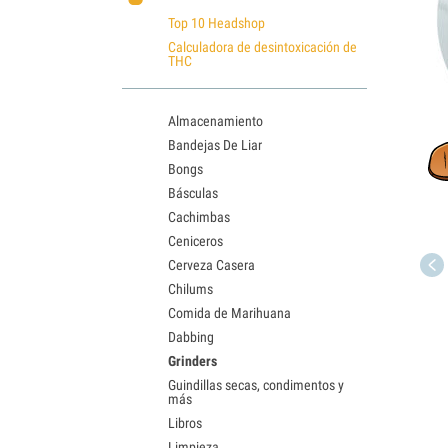
Top 10 Headshop
Calculadora de desintoxicación de
THC
Almacenamiento
Bandejas De Liar
Bongs
Básculas
Cachimbas
Ceniceros
Cerveza Casera
Chilums
Comida de Marihuana
Dabbing
Grinders
Guindillas secas, condimentos y
más
Libros
Limpieza