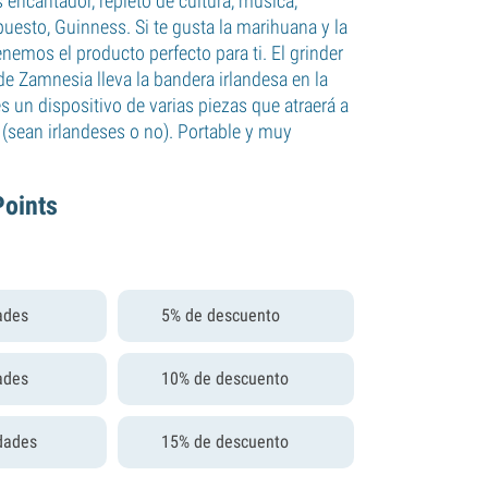
s encantador, repleto de cultura, música,
uesto, Guinness. Si te gusta la marihuana y la
enemos el producto perfecto para ti. El grinder
de Zamnesia lleva la bandera irlandesa en la
es un dispositivo de varias piezas que atraerá a
 (sean irlandeses o no). Portable y muy
Points
ades
5% de descuento
ades
10% de descuento
dades
15% de descuento