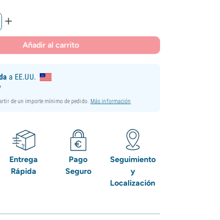
+
Añadir al carrito
ida
a EE.UU.
*
partir de un importe mínimo de pedido.
Más información
Entrega
Pago
Seguimiento
Rápida
Seguro
y
Localización