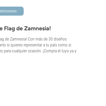
stricciones
rie Flag de Zamnesia!
e Flag de Zamnesia! Con más de 30 diseños
to si quieres representar a tu país como si
les para cualquier ocasión. ¡Compra el tuyo ya y