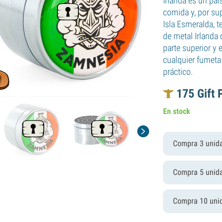
Irlanda es un paí
comida y, por sup
Isla Esmeralda, t
de metal Irlanda 
parte superior y 
cualquier fumeta
práctico.
175
Gift 
En stock
Compra 3 unid
Compra 5 unid
Compra 10 uni