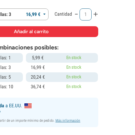
-
+
Cantidad
las: 3
16,
99
€
mbinaciones posibles:
las: 1
5,
99
€
En stock
las: 3
16,
99
€
En stock
las: 5
20,
24
€
En stock
las: 10
36,
74
€
En stock
ida
a EE.UU.
*
partir de un importe mínimo de pedido.
Más información