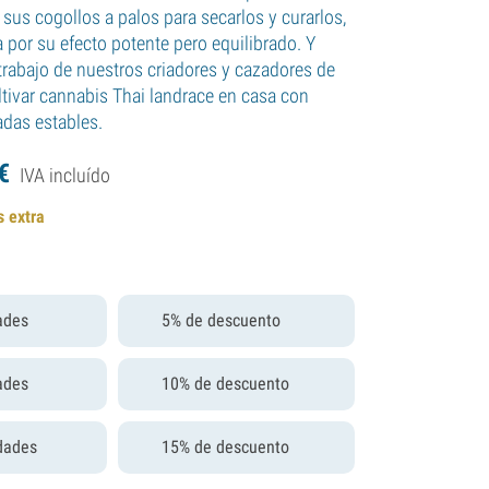
sus cogollos a palos para secarlos y curarlos,
 por su efecto potente pero equilibrado. Y
 trabajo de nuestros criadores y cazadores de
ltivar cannabis Thai landrace en casa con
adas estables.
€
IVA incluído
s extra
ades
5% de descuento
ades
10% de descuento
dades
15% de descuento