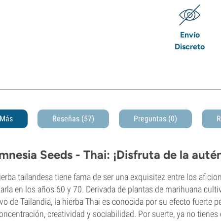
Envío
Discreto
Más
Reseñas (57)
Preguntas
(0)
R
mnesia Seeds - Thai: ¡Disfruta de la autén
ierba tailandesa tiene fama de ser una exquisitez entre los aficio
arla en los años 60 y 70. Derivada de plantas de marihuana cultiv
ivo de Tailandia, la hierba Thai es conocida por su efecto fuerte
oncentración, creatividad y sociabilidad. Por suerte, ya no tienes