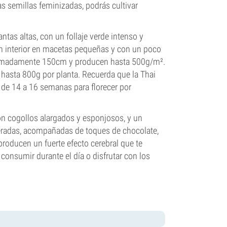
as semillas feminizadas, podrás cultivar
ntas altas, con un follaje verde intenso y
 en interior en macetas pequeñas y con un poco
oximadamente 150cm y producen hasta 500g/m².
r hasta 800g por planta. Recuerda que la Thai
 de 14 a 16 semanas para florecer por
n cogollos alargados y esponjosos, y un
eradas, acompañadas de toques de chocolate,
producen un fuerte efecto cerebral que te
 consumir durante el día o disfrutar con los