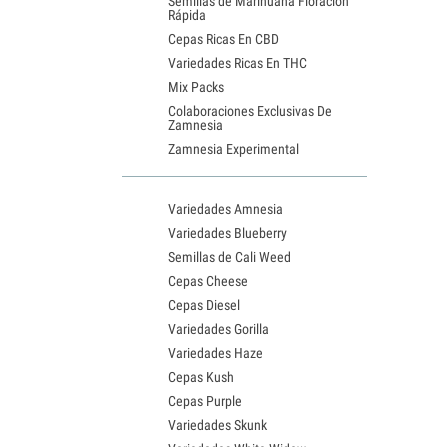
Semillas de Marihuana Floración
Rápida
Cepas Ricas En CBD
Variedades Ricas En THC
Mix Packs
Colaboraciones Exclusivas De
Zamnesia
Zamnesia Experimental
Variedades Amnesia
Variedades Blueberry
Semillas de Cali Weed
Cepas Cheese
Cepas Diesel
Variedades Gorilla
Variedades Haze
Cepas Kush
Cepas Purple
Variedades Skunk