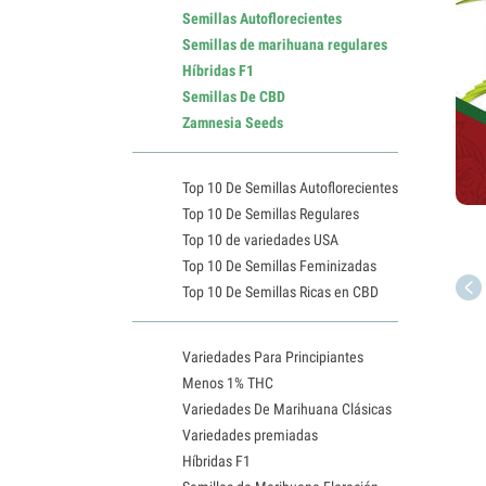
Semillas Autoflorecientes
Semillas de marihuana regulares
Híbridas F1
Semillas De CBD
Zamnesia Seeds
Top 10 De Semillas Autoflorecientes
Top 10 De Semillas Regulares
Top 10 de variedades USA
Top 10 De Semillas Feminizadas
Top 10 De Semillas Ricas en CBD
Variedades Para Principiantes
Menos 1% THC
Variedades De Marihuana Clásicas
Variedades premiadas
Híbridas F1