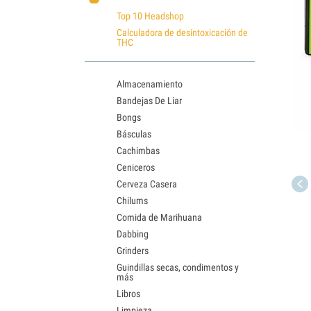
Top 10 Headshop
Calculadora de desintoxicación de
THC
Almacenamiento
Bandejas De Liar
Bongs
Básculas
Cachimbas
Ceniceros
Cerveza Casera
Chilums
Comida de Marihuana
Dabbing
Grinders
Guindillas secas, condimentos y
más
Libros
Limpieza