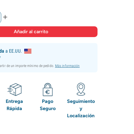
+
ida
a EE.UU.
*
partir de un importe mínimo de pedido.
Más información
Entrega
Pago
Seguimiento
Rápida
Seguro
y
Localización