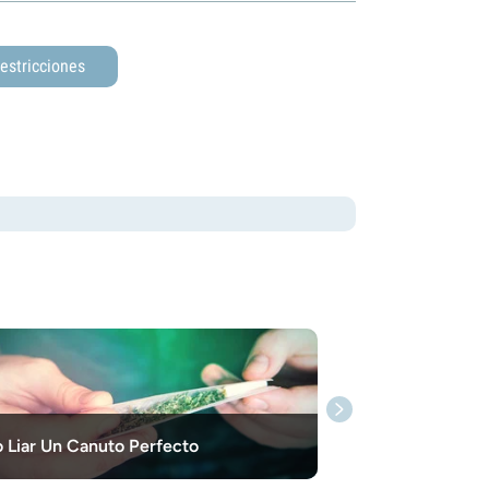
estricciones
Liar Un Canuto Perfecto