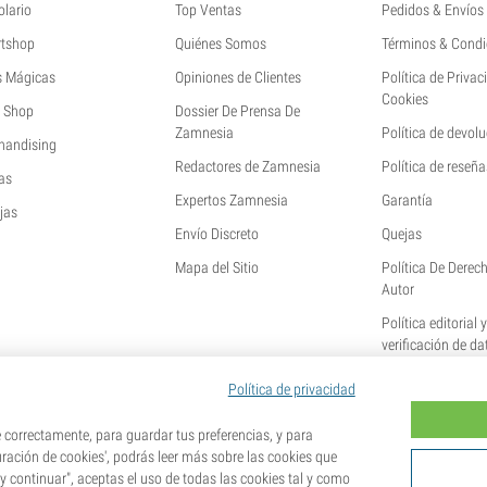
olario
Top Ventas
Pedidos & Envíos
tshop
Quiénes Somos
Términos & Condi
s Mágicas
Opiniones de Clientes
Política de Privac
Cookies
 Shop
Dossier De Prensa De
Zamnesia
Política de devol
handising
Redactores de Zamnesia
Política de reseña
as
Expertos Zamnesia
Garantía
jas
Envío Discreto
Quejas
Mapa del Sitio
Política De Derec
Autor
Política editorial 
verificación de da
Política de privacidad
orrectamente, para guardar tus preferencias, y para
uración de cookies', podrás leer más sobre las cookies que
 y continuar", aceptas el uso de todas las cookies tal y como