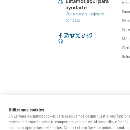
Estamos aquí para
Herb
ayudarte
Smar
Visita nuestra página de
contacto
Seta
Grow
Merc
Ofert
Reba
Utilizamos cookies
En Zamnesia usamos cookies para asegurarnos de que nuestra web funcione c
obtener información sobre tu comportamiento online. Al hacer clic en 'config
usamos y ajustar tus preferencias. Al hacer clic en "aceptar todas las cookies