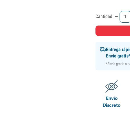
-
Cantidad
Entrega ráp
Envío gratis
*Envío gratis a 
Envío
Discreto