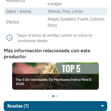
Resiliencia
a plagas
Sabor / Aroma
Terroso, Pino, Limón
Alegre, Duradero, Fuerte, Colocón
Efectos
físico
*
Según el banco de semillas cuando se cultiva en
condiciones ideales
Más información relacionada con este
producto:
Top 5 De Variedades De Marihuana Índica Para El
2026
Reseñas (7)