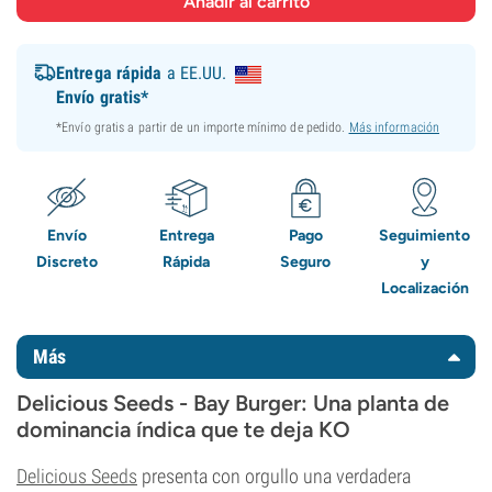
Entrega rápida
a EE.UU.
Envío gratis*
*Envío gratis a partir de un importe mínimo de pedido.
Más información
Envío
Entrega
Pago
Seguimiento
Discreto
Rápida
Seguro
y
Localización
Más
Delicious Seeds - Bay Burger: Una planta de
dominancia índica que te deja KO
Delicious Seeds
presenta con orgullo una verdadera