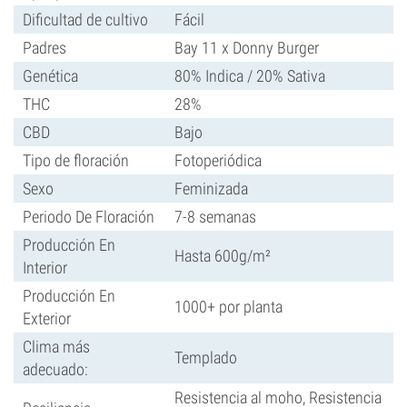
Dificultad de cultivo
Fácil
Padres
Bay 11 x Donny Burger
Genética
80% Indica / 20% Sativa
THC
28%
CBD
Bajo
Tipo de floración
Fotoperiódica
Sexo
Feminizada
Periodo De Floración
7-8 semanas
Producción En
Hasta 600g/m²
Interior
Producción En
1000+ por planta
Exterior
Clima más
Templado
adecuado:
Resistencia al moho, Resistencia