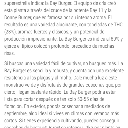
superestrella índica: la Bay Burger. El equipo de cría creó
esta planta a través del cruce de la potente Bay 11 y la
Donny Burger, que es famosa por su intenso aroma. El
resultado es una variedad alucinante, con toneladas de THC
(28%), aromas fuertes y clásicos, y un potencial de
producción impresionante. La Bay Burger es índica al 80% y
ejerce el típico colocón profundo, precedido de muchas
risas.
Si buscas una variedad fácil de cultivar, no busques más. La
Bay Burger es sencilla y robusta, y cuenta con una excelente
resistencia a las plagas y al moho. Dale mucha luz a este
monstruo verde y disfrutarás de grandes cosechas que, por
cierto, llegan bastante rápido. La Bay Burger podría estar
lista para cortar después de tan solo 50-55 días de
floración. En exterior, podrás cosechar a mediados de
septiembre, algo ideal si vives en climas con veranos más
cortos. Si tienes experiencia cultivando, puedes conseguir
cosechas de hasta 600g/m² en interior y 2kg por planta en