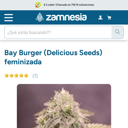
8.6 sobre 10 basado en 79618 valoraciones
Bay Burger (Delicious Seeds)
feminizada
(
7
)