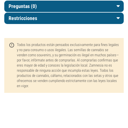
Preguntas
(0)
Restricciones
Todos los productos están pensados exclusivamente para fines legales
y no para consumo o usos ilegales. Las semillas de cannabis se
venden como souvenirs, y su germinación es ilegal en muchos países—
por favor, infórmate antes de comprarlas. Al comprarlas confirmas que
eres mayor de edad y conoces la legislación local. Zamnesia no es
responsable de ninguna acción que incumpla estas leyes. Todos los
productos de cannabis, cáñamo, relacionados con las setas y otros que
ofrecemos se venden cumpliendo estrictamente con las leyes locales
en vigor.