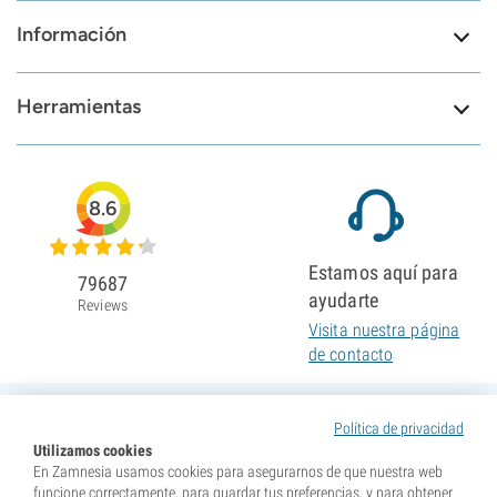
Información
Herramientas
8.6
Estamos aquí para
79687
ayudarte
Reviews
Visita nuestra página
de contacto
Política de privacidad
Utilizamos cookies
En Zamnesia usamos cookies para asegurarnos de que nuestra web
funcione correctamente, para guardar tus preferencias, y para obtener