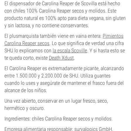
El dispensador de Carolina Reaper de Scovilla está hecho
con chiles 100% Carolina Reaper secos y molidos. Este
producto natural es 100% apto para dieta vegana, sin gluten
y sin lactosa, y no contiene conservantes.
El plusmarquista también viene en vaina entera:
Pimientos
Carolina Reaper secos
. Lo que significa de verdad una cifra
SHU lo explicamos con
la escala Scoville
. Y si hasta esto se
te queda corto, existe
Death Xdust
.
El Carolina Reaper es extremadamente picante, alcanzando
entre 1.500.000 y 2.200.000 de SHU. Utiliza guantes
cuando lo uses y asegúrate de mantener el frasco fuera del
alcance de los niños.
Una vez abierto, conservar en un lugar fresco, seco,
hermético y oscuro.
Ingredientes: chiles Carolina Reaper secos y molidos.
Empresa alimentaria responsable: suryalogics GmbH.