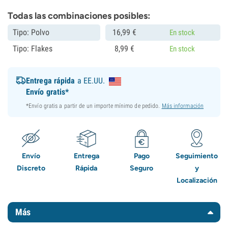
Todas las combinaciones posibles:
Tipo: Polvo
16,
99
€
En stock
Tipo: Flakes
8,
99
€
En stock
Entrega rápida
a EE.UU.
Envío gratis*
*Envío gratis a partir de un importe mínimo de pedido.
Más información
Envío
Entrega
Pago
Seguimiento
Discreto
Rápida
Seguro
y
Localización
Más