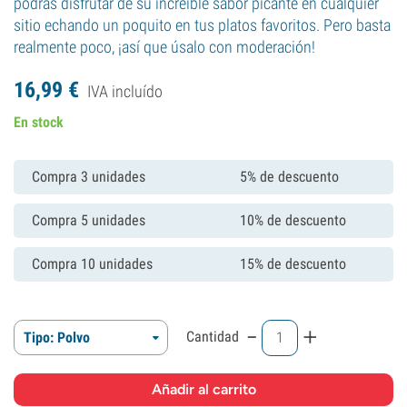
podrás disfrutar de su increíble sabor picante en cualquier
sitio echando un poquito en tus platos favoritos. Pero basta
realmente poco, ¡así que úsalo con moderación!
16,
99
€
IVA incluído
En stock
Compra 3 unidades
5% de descuento
Compra 5 unidades
10% de descuento
Compra 10 unidades
15% de descuento
-
+
Cantidad
Tipo: Polvo