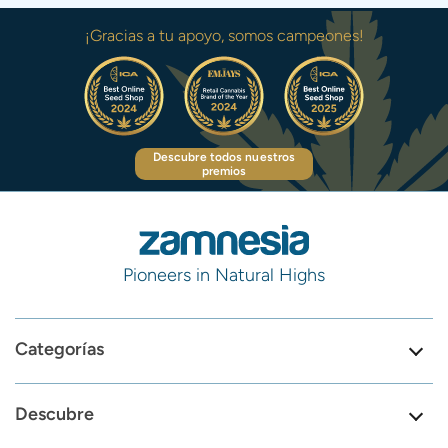
¡Gracias a tu apoyo, somos campeones!
Descubre todos nuestros
premios
Pioneers in Natural Highs
Categorías
Descubre