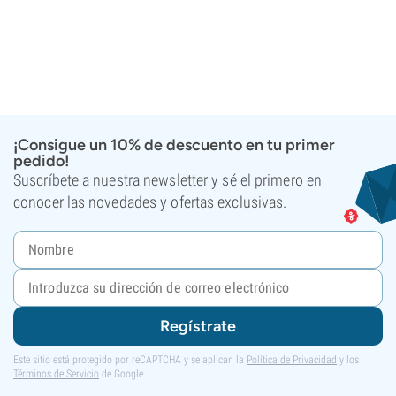
¡Consigue un 10% de descuento en tu primer
pedido!
Suscríbete a nuestra newsletter y sé el primero en
conocer las novedades y ofertas exclusivas.
Regístrate
Este sitio está protegido por reCAPTCHA y se aplican la
Política de Privacidad
y los
Términos de Servicio
de Google.