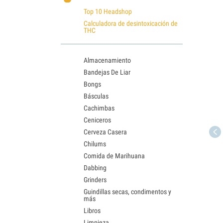
Top 10 Headshop
Calculadora de desintoxicación de
THC
Almacenamiento
Bandejas De Liar
Bongs
Básculas
Cachimbas
Ceniceros
Cerveza Casera
Chilums
Comida de Marihuana
Dabbing
Grinders
Guindillas secas, condimentos y
más
Libros
Limpieza