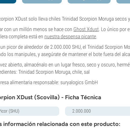
corpion XDust solo lleva chiles Trinidad Scorpion Moruga secos 
ar con un millón menos se hace con
Ghost Xdust
. Lo único por 
lera completa está en
nuestra despensa picante
.
un picor de alrededor de 2.000.000 SHU, el Trinidad Scorpion 
do los manipules, y asegúrate de mantener el bote fuera del alca
vez abierto, almacénalo en un lugar fresco, seco y oscuro, herm
edientes: Trinidad Scorpion Moruga, chile, sal
esa alimentaria responsable: suryalogics GmbH
rpion XDust (Scovilla) - Ficha Técnica
Picor (SHU)
2.000.000
 información relacionada con este producto: