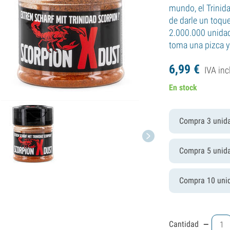
mundo, el Trinida
de darle un toque
2.000.000 unidad
toma una pizca y 
6,
99
€
IVA inc
En stock
Compra 3 unid
Compra 5 unid
Compra 10 uni
-
Cantidad