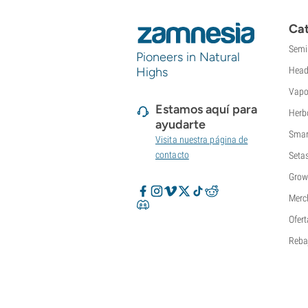
Cat
Semi
Pioneers in Natural
Highs
Head
Vapo
Estamos aquí para
Herb
ayudarte
Smar
Visita nuestra página de
contacto
Seta
Grow
Merc
Ofert
Reba