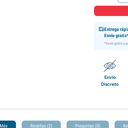
Entrega ráp
Envío gratis
*Envío gratis a 
Envío
Discreto
Más
Reseñas (2)
Preguntas
(0)
Re