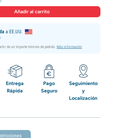
ida
a EE.UU.
*
partir de un importe mínimo de pedido.
Más información
Entrega
Pago
Seguimiento
Rápida
Seguro
y
Localización
stricciones