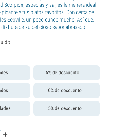
d Scorpion, especias y sal, es la manera ideal
 picante a tus platos favoritos. Con cerca de
es Scoville, un poco cunde mucho. Así que,
disfruta de su delicioso sabor abrasador.
luído
ades
5% de descuento
ades
10% de descuento
dades
15% de descuento
+