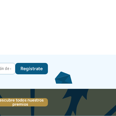
Regístrate
escubre todos nuestros
premios