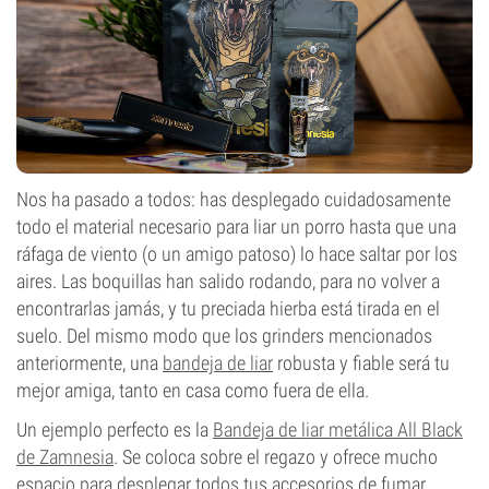
Nos ha pasado a todos: has desplegado cuidadosamente
todo el material necesario para liar un porro hasta que una
ráfaga de viento (o un amigo patoso) lo hace saltar por los
aires. Las boquillas han salido rodando, para no volver a
encontrarlas jamás, y tu preciada hierba está tirada en el
suelo. Del mismo modo que los grinders mencionados
anteriormente, una
bandeja de liar
robusta y fiable será tu
mejor amiga, tanto en casa como fuera de ella.
Un ejemplo perfecto es la
Bandeja de liar metálica All Black
de Zamnesia
. Se coloca sobre el regazo y ofrece mucho
espacio para desplegar todos tus accesorios de fumar,