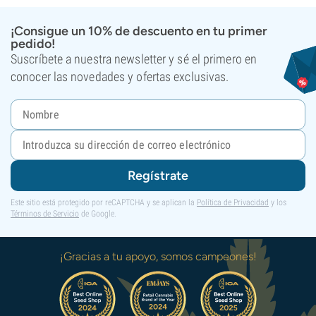
¡Consigue un 10% de descuento en tu primer
pedido!
Suscríbete a nuestra newsletter y sé el primero en
conocer las novedades y ofertas exclusivas.
Regístrate
Este sitio está protegido por reCAPTCHA y se aplican la
Política de Privacidad
y los
Términos de Servicio
de Google.
¡Gracias a tu apoyo, somos campeones!