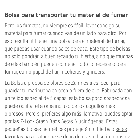
Bolsa para transportar tu material de fumar
Para los fumetas, no siempre es fácil llevar consigo su
material para fumar cuando van de un lado para otro. Por
eso resulta útil tener una bolsa para el material de fumar,
que puedas usar cuando sales de casa. Este tipo de bolsas
no solo pondrán a buen recaudo tu hierba, sino que muchas
de ellas también pueden contener todo lo necesario para
fumar, como papel de liar, mecheros y grinders.
La
Bolsa a prueba de olores de Zamnesia
es ideal para
guardar tu marihuana en casa o fuera de ella. Fabricada con
un tejido especial de 5 capas, esta bolsa poco sospechosa
puede ocultar el aroma incluso de los cogollos más
olorosos. Pero si prefieres algo más llamativo, puedes optar
por las
Z-Lock Stash Bags Setas Alucinógenas
. Estas
pequeñas bolsas herméticas protegerán tu hierba o
setas
favoritas para evitar que se degraden, y su diseño triposo y