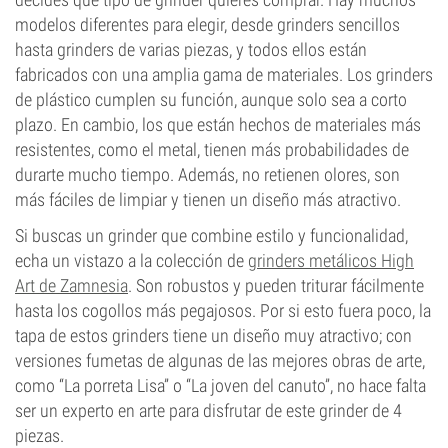
modelos diferentes para elegir, desde grinders sencillos
hasta grinders de varias piezas, y todos ellos están
fabricados con una amplia gama de materiales. Los grinders
de plástico cumplen su función, aunque solo sea a corto
plazo. En cambio, los que están hechos de materiales más
resistentes, como el metal, tienen más probabilidades de
durarte mucho tiempo. Además, no retienen olores, son
más fáciles de limpiar y tienen un diseño más atractivo.
Si buscas un grinder que combine estilo y funcionalidad,
echa un vistazo a la colección de
grinders metálicos High
Art de Zamnesia
. Son robustos y pueden triturar fácilmente
hasta los cogollos más pegajosos. Por si esto fuera poco, la
tapa de estos grinders tiene un diseño muy atractivo; con
versiones fumetas de algunas de las mejores obras de arte,
como “La porreta Lisa” o “La joven del canuto”, no hace falta
ser un experto en arte para disfrutar de este grinder de 4
piezas.