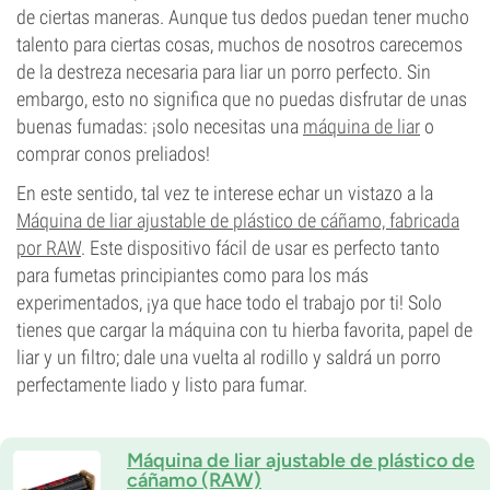
de ciertas maneras. Aunque tus dedos puedan tener mucho
talento para ciertas cosas, muchos de nosotros carecemos
de la destreza necesaria para liar un porro perfecto. Sin
embargo, esto no significa que no puedas disfrutar de unas
buenas fumadas: ¡solo necesitas una
máquina de liar
o
comprar conos preliados!
En este sentido, tal vez te interese echar un vistazo a la
Máquina de liar ajustable de plástico de cáñamo, fabricada
por RAW
. Este dispositivo fácil de usar es perfecto tanto
para fumetas principiantes como para los más
experimentados, ¡ya que hace todo el trabajo por ti! Solo
tienes que cargar la máquina con tu hierba favorita, papel de
liar y un filtro; dale una vuelta al rodillo y saldrá un porro
perfectamente liado y listo para fumar.
Máquina de liar ajustable de plástico de
cáñamo (RAW)