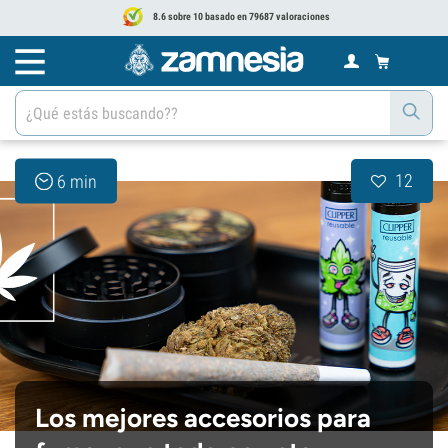
8.6 sobre 10 basado en 79687 valoraciones
12
6 min
Los mejores accesorios para