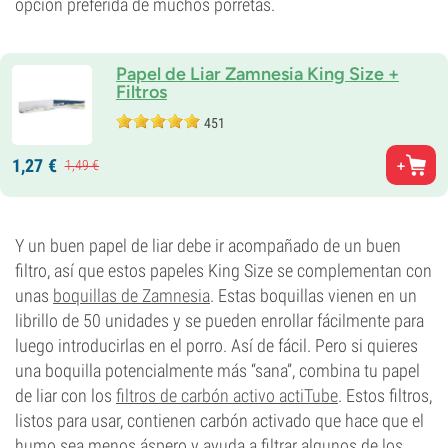
opción preferida de muchos porretas.
Papel de Liar Zamnesia King Size +
Filtros
451
1,
27
€
1,
49
€
Y un buen papel de liar debe ir acompañado de un buen
filtro, así que estos papeles King Size se complementan con
unas
boquillas de Zamnesia
. Estas boquillas vienen en un
librillo de 50 unidades y se pueden enrollar fácilmente para
luego introducirlas en el porro. Así de fácil. Pero si quieres
una boquilla potencialmente más “sana”, combina tu papel
de liar con los
filtros de carbón activo actiTube
. Estos filtros,
listos para usar, contienen carbón activado que hace que el
humo sea menos áspero y ayuda a filtrar algunos de los