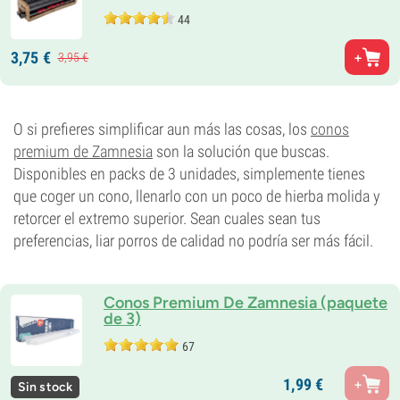
44
3,
75
€
3,
95
€
O si prefieres simplificar aun más las cosas, los
conos
premium de Zamnesia
son la solución que buscas.
Disponibles en packs de 3 unidades, simplemente tienes
que coger un cono, llenarlo con un poco de hierba molida y
retorcer el extremo superior. Sean cuales sean tus
preferencias, liar porros de calidad no podría ser más fácil.
Conos Premium De Zamnesia (paquete
de 3)
67
1,
99
€
Sin stock