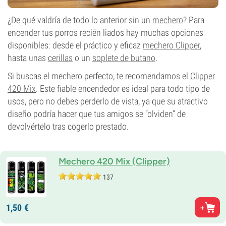
¿De qué valdría de todo lo anterior sin un
mechero
? Para
encender tus porros recién liados hay muchas opciones
disponibles: desde el práctico y eficaz
mechero Clipper
,
hasta unas
cerillas
o un
soplete de butano
.
Si buscas el mechero perfecto, te recomendamos el
Clipper
420 Mix
. Este fiable encendedor es ideal para todo tipo de
usos, pero no debes perderlo de vista, ya que su atractivo
diseño podría hacer que tus amigos se “olviden” de
devolvértelo tras cogerlo prestado.
Mechero 420 Mix (Clipper)
137
1,
50
€