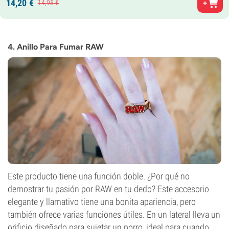
14,
20
€
14,
95
€
4. Anillo Para Fumar RAW
Este producto tiene una función doble. ¿Por qué no
demostrar tu pasión por RAW en tu dedo? Este accesorio
elegante y llamativo tiene una bonita apariencia, pero
también ofrece varias funciones útiles. En un lateral lleva un
orificio diseñado para sujetar un porro, ideal para cuando