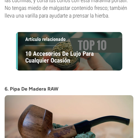
las cuchillas, y corta tus conos con esta maravilla portátil.
No tengas miedo de malgastar contenido fresco; también
lleva una varilla para ayudarte a prensar la hierba.
Artículo relacionado
10 Accesorios De Lujo Para
Cualquier Ocasión
6. Pipa De Madera RAW