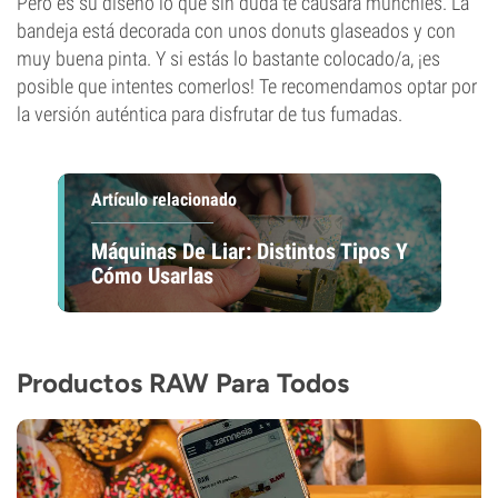
Pero es su diseño lo que sin duda te causará munchies. La
bandeja está decorada con unos donuts glaseados y con
muy buena pinta. Y si estás lo bastante colocado/a, ¡es
posible que intentes comerlos! Te recomendamos optar por
la versión auténtica para disfrutar de tus fumadas.
Artículo relacionado
Máquinas De Liar: Distintos Tipos Y
Cómo Usarlas
Productos RAW Para Todos