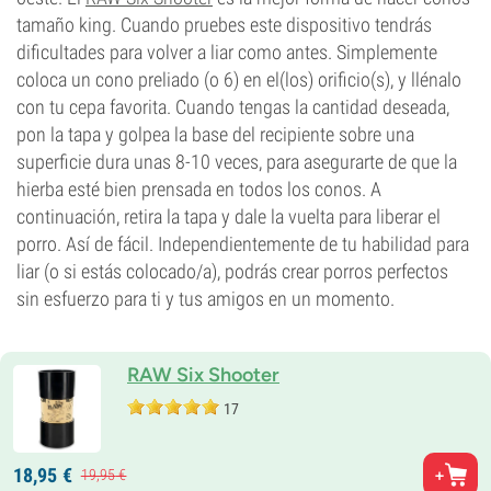
tamaño king. Cuando pruebes este dispositivo tendrás
dificultades para volver a liar como antes. Simplemente
coloca un cono preliado (o 6) en el(los) orificio(s), y llénalo
con tu cepa favorita. Cuando tengas la cantidad deseada,
pon la tapa y golpea la base del recipiente sobre una
superficie dura unas 8-10 veces, para asegurarte de que la
hierba esté bien prensada en todos los conos. A
continuación, retira la tapa y dale la vuelta para liberar el
porro. Así de fácil. Independientemente de tu habilidad para
liar (o si estás colocado/a), podrás crear porros perfectos
sin esfuerzo para ti y tus amigos en un momento.
RAW Six Shooter
17
18,
95
€
19,
95
€