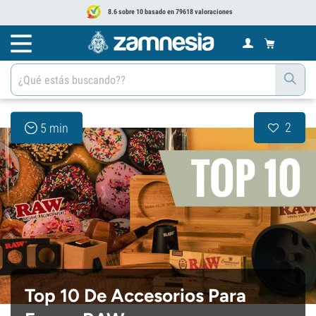
8.6 sobre 10 basado en 79618 valoraciones
2
5 min
Top 10 De Accesorios Para