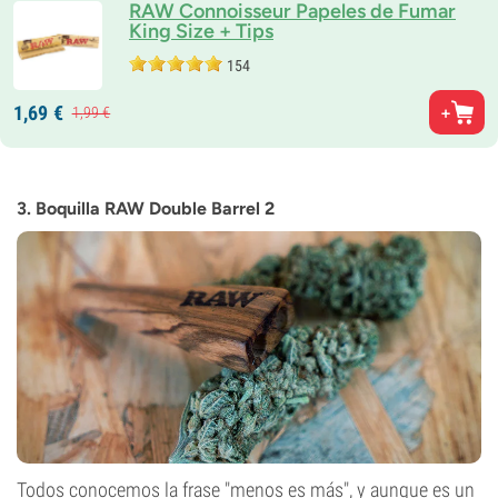
RAW Connoisseur Papeles de Fumar
King Size + Tips
154
1,
69
€
1,
99
€
3. Boquilla RAW Double Barrel 2
Todos conocemos la frase "menos es más", y aunque es un