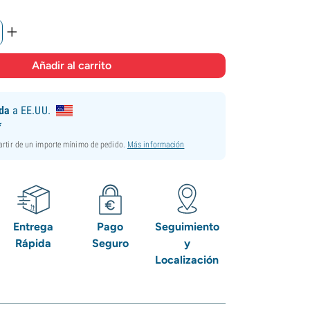
+
ida
a EE.UU.
*
partir de un importe mínimo de pedido.
Más información
Entrega
Pago
Seguimiento
Rápida
Seguro
y
Localización