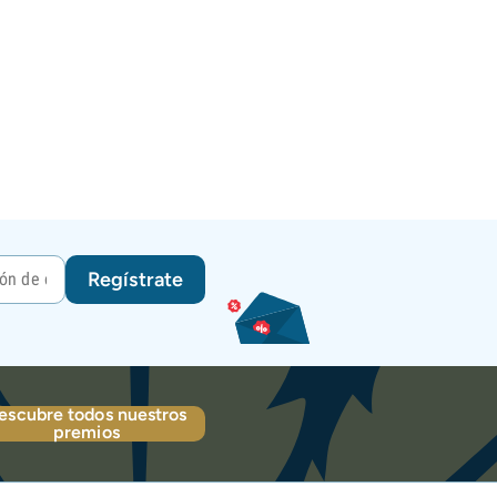
Regístrate
escubre todos nuestros
premios