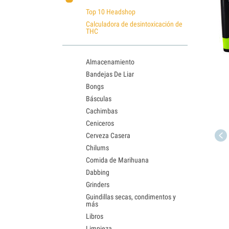
Top 10 Headshop
Calculadora de desintoxicación de
THC
Almacenamiento
Bandejas De Liar
Bongs
Básculas
Cachimbas
Ceniceros
Cerveza Casera
Chilums
Comida de Marihuana
Dabbing
Grinders
Guindillas secas, condimentos y
más
Libros
Limpieza