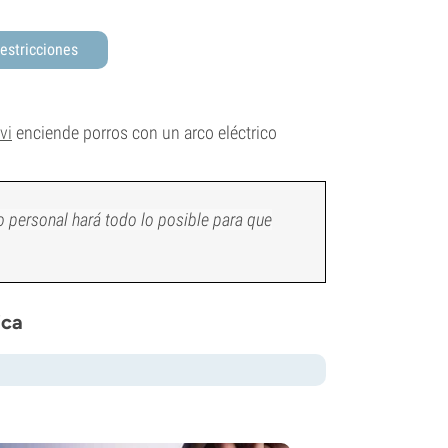
estricciones
vi
enciende porros con un arco eléctrico
ro personal hará todo lo posible para que
ica