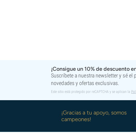
¡Consigue un 10% de descuento en
Suscríbete a nuestra newsletter y sé el
novedades y ofertas exclusivas.
Este sitio está protegido por reCAPTCHA y se aplican la
Pol
¡Gracias a tu apoyo, somos
campeones!