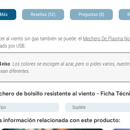
Más
Reseñas (52)
Preguntas
(0)
R
er al viento sin gas también se puede: el
Mechero De Plasma No
ado por USB.
Aviso
: Los colores se escogen al azar, pero si pides varios, nuest
sean diferentes.
hero de bolsillo resistente al viento - Ficha Técn
Tipo
Soplete
 información relacionada con este producto: