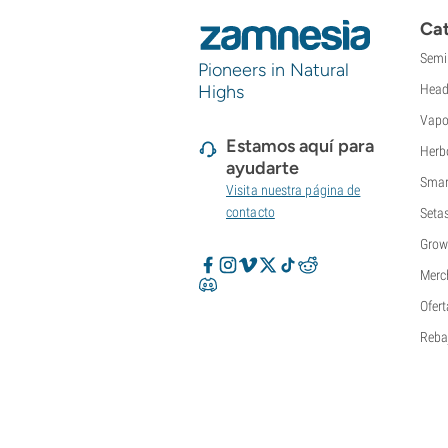
Cat
Semi
Pioneers in Natural
Highs
Head
Vapo
Estamos aquí para
Herb
ayudarte
Smar
Visita nuestra página de
contacto
Seta
Grow
Merc
Ofert
Reba