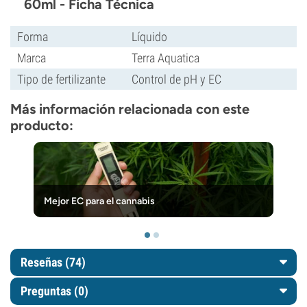
60ml - Ficha Técnica
Forma
Líquido
Marca
Terra Aquatica
Tipo de fertilizante
Control de pH y EC
Más información relacionada con este
producto:
Mejor EC para el cannabis
Reseñas (74)
Preguntas
(0)