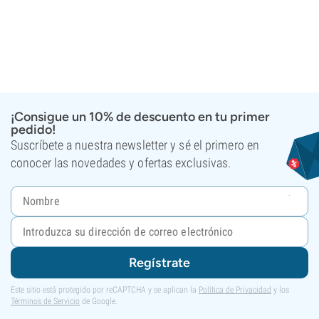
¡Consigue un 10% de descuento en tu primer
pedido!
Suscríbete a nuestra newsletter y sé el primero en
conocer las novedades y ofertas exclusivas.
Regístrate
Este sitio está protegido por reCAPTCHA y se aplican la
Política de Privacidad
y los
Términos de Servicio
de Google.