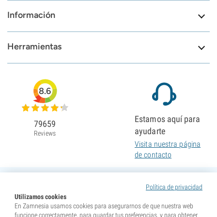
Información
Herramientas
8.6
Estamos aquí para
79659
ayudarte
Reviews
Visita nuestra página
de contacto
Política de privacidad
Utilizamos cookies
En Zamnesia usamos cookies para asegurarnos de que nuestra web
funcione correctamente, para guardar tus preferencias, y para obtener