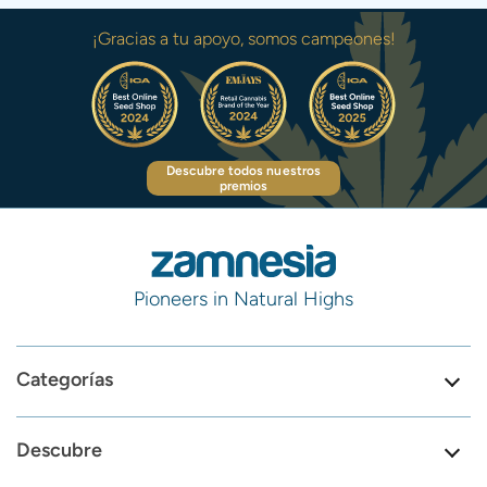
¡Gracias a tu apoyo, somos campeones!
Descubre todos nuestros
premios
Pioneers in Natural Highs
Categorías
Descubre