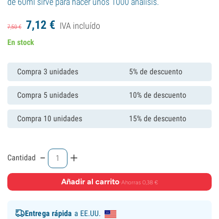
de 60ml sirve para hacer unos 1000 análisis.
7,
12
€
IVA incluído
7,
50
€
En stock
Compra 3 unidades
5% de descuento
Compra 5 unidades
10% de descuento
Compra 10 unidades
15% de descuento
-
+
Cantidad
Añadir al carrito
·
Ahorras 0,38 €
Entrega rápida
a EE.UU.