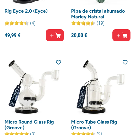
Rig Eyce 2.0 (Eyce)
Pipa de cristal ahumado
Marley Natural
(4)
(19)
49,
99
€
20,
00
€
Micro Round Glass Rig
Micro Tube Glass Rig
(Groove)
(Groove)
(3)
(9)