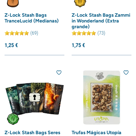
Z-Lock Stash Bags
Z-Lock Stash Bags Zammi
TranceLucid (Medianas)
in Wonderland (Extra
grande)
(69)
(73)
1,
25
€
1,
75
€
Z-Lock Stash Bags Seres
Trufas Mágicas Utopía