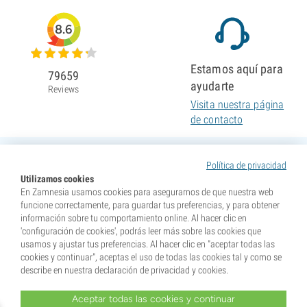
8.6
Estamos aquí para
79659
ayudarte
Reviews
Visita nuestra página
de contacto
Política de privacidad
Utilizamos cookies
En Zamnesia usamos cookies para asegurarnos de que nuestra web
funcione correctamente, para guardar tus preferencias, y para obtener
información sobre tu comportamiento online. Al hacer clic en
'configuración de cookies', podrás leer más sobre las cookies que
usamos y ajustar tus preferencias. Al hacer clic en "aceptar todas las
cookies y continuar", aceptas el uso de todas las cookies tal y como se
describe en nuestra declaración de privacidad y cookies.
Aceptar todas las cookies y continuar
* Nuestras semillas se venden como suvenires. La germinación de semillas es ilegal en muchos