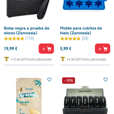
Bolsa negra a prueba de
Molde para cubitos de
olores (Zamnesia)
hielo (Zamnesia)
(110)
(23)
19,
99
€
5,
99
€
+10 de Gift Points adicionales
+3 de Gift Points adicionales
- 10%