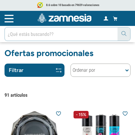
8.6 sobre 10 basado en 79659 valoraciones
Ofertas promocionales
Filtrar
Ordenar por
91
artículos
- 15%