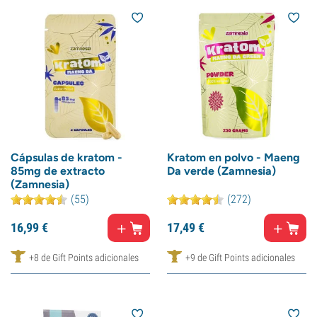
Cápsulas de kratom -
Kratom en polvo - Maeng
85mg de extracto
Da verde (Zamnesia)
(Zamnesia)
(55)
(272)
16,
99
€
17,
49
€
+8 de Gift Points adicionales
+9 de Gift Points adicionales