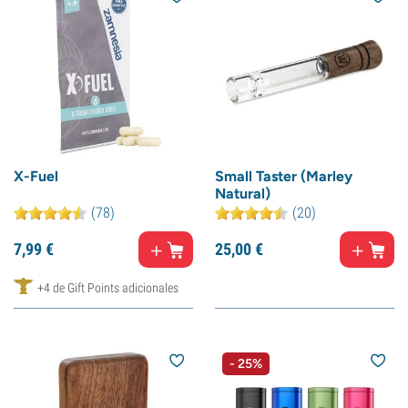
X-Fuel
Small Taster (Marley
Natural)
(78)
(20)
7,
99
€
25,
00
€
+4 de Gift Points adicionales
- 25%