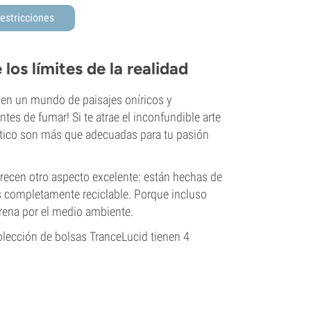
estricciones
 los límites de la realidad
s en un mundo de paisajes oníricos y
ntes de fumar! Si te atrae el inconfundible arte
mético son más que adecuadas para tu pasión
recen otro aspecto excelente: están hechas de
es completamente reciclable. Porque incluso
arena por el medio ambiente.
colección de bolsas TranceLucid tienen 4