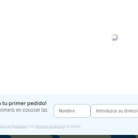
 tu primer pedido!
 primero en conocer las
ítica de Privacidad
y los
Términos de Servicio
de Google.