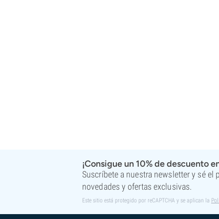
¡Consigue un 10% de descuento en
Suscríbete a nuestra newsletter y sé el
novedades y ofertas exclusivas.
Este sitio está protegido por reCAPTCHA y se aplican la
Pol