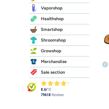
Vaporshop
Healthshop
Smartshop
Shroomshop
Growshop
Merchandise
Sale section
8.6/
10
79618
Reviews