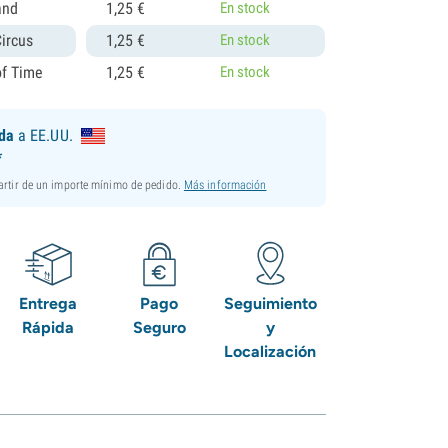
and
1,
25
€
En stock
Circus
1,
25
€
En stock
of Time
1,
25
€
En stock
ida
a EE.UU.
*
partir de un importe mínimo de pedido.
Más información
Entrega
Pago
Seguimiento
Rápida
Seguro
y
Localización