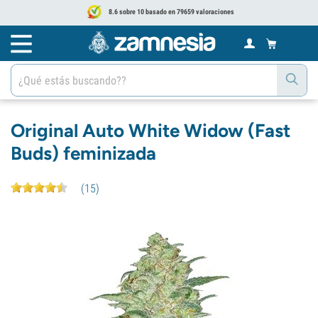
8.6 sobre 10 basado en 79659 valoraciones
Original Auto White Widow (Fast
Buds) feminizada
(
15
)