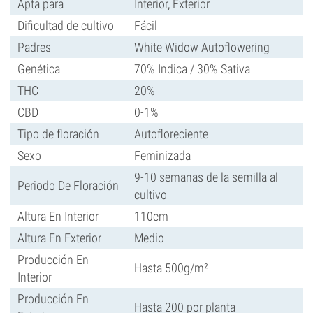
Apta para
Interior, Exterior
Dificultad de cultivo
Fácil
Padres
White Widow Autoflowering
Genética
70% Indica / 30% Sativa
THC
20%
CBD
0-1%
Tipo de floración
Autofloreciente
Sexo
Feminizada
9-10 semanas de la semilla al
Periodo De Floración
cultivo
Altura En Interior
110cm
Altura En Exterior
Medio
Producción En
Hasta 500g/m²
Interior
Producción En
Hasta 200 por planta