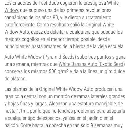
Los criadores de Fast Buds cogieron la prestigiosa
White
Widow
, que supuso una de las primeras revoluciones
cannábicas de los años 80, y le dieron su tratamiento
autofloreciente. Como resultado salió la Original White
Widow Auto, capaz de deleitar a cualquiera que busque los
mejores cogollos en el menor tiempo posible, desde
principiantes hasta amantes de la hierba de la vieja escuela.
Auto White Widow (Pyramid Seeds)
sube tres puntos y gana
una semana, mientras que
White Banana Auto (Exotic Seed)
conserva los mismos 500 g/m2 y da a la línea un giro dulce
de plátano.
Las plantas de la Original White Widow Auto producen una
gran cola central con un montón de ramas laterales grandes
y hojas finas y largas. Alcanzan una estatura manejable, de
hasta 1,1m., por lo que no tendrás problemas para adaptarla
a cualquier tipo de espacios, ya sea en el jardín o en el
balcón. Corre hasta la cosecha en tan solo 9 semanas muy