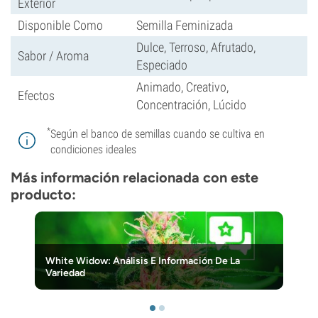
Exterior
Disponible Como
Semilla Feminizada
Dulce, Terroso, Afrutado,
Sabor / Aroma
Especiado
Animado, Creativo,
Efectos
Concentración, Lúcido
*
Según el banco de semillas cuando se cultiva en
condiciones ideales
Más información relacionada con este
producto:
White Widow: Análisis E Información De La
Variedad