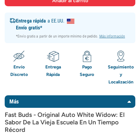
Entrega rápida
a EE.UU.
Envío gratis*
*Envío gratis a partir de un importe mínimo de pedido.
Más información
Envío
Entrega
Pago
Seguimiento
Discreto
Rápida
Seguro
y
Localización
Más
Fast Buds - Original Auto White Widow: El
Sabor De La Vieja Escuela En Un Tiempo
Récord