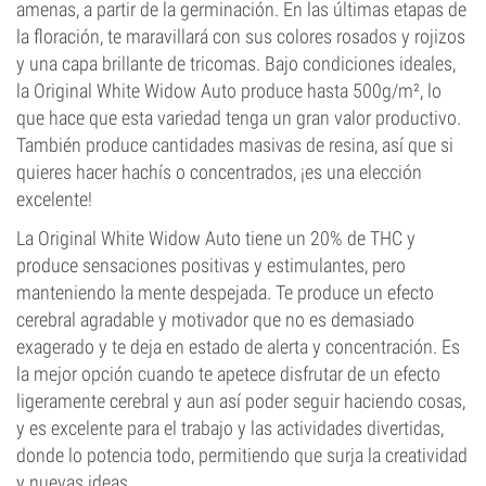
amenas, a partir de la germinación. En las últimas etapas de
la floración, te maravillará con sus colores rosados y rojizos
y una capa brillante de tricomas. Bajo condiciones ideales,
la Original White Widow Auto produce hasta 500g/m², lo
que hace que esta variedad tenga un gran valor productivo.
También produce cantidades masivas de resina, así que si
quieres hacer hachís o concentrados, ¡es una elección
excelente!
La Original White Widow Auto tiene un 20% de THC y
produce sensaciones positivas y estimulantes, pero
manteniendo la mente despejada. Te produce un efecto
cerebral agradable y motivador que no es demasiado
exagerado y te deja en estado de alerta y concentración. Es
la mejor opción cuando te apetece disfrutar de un efecto
ligeramente cerebral y aun así poder seguir haciendo cosas,
y es excelente para el trabajo y las actividades divertidas,
donde lo potencia todo, permitiendo que surja la creatividad
y nuevas ideas.