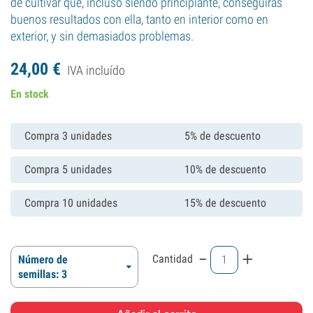
de cultivar que, incluso siendo principiante, conseguirás
buenos resultados con ella, tanto en interior como en
exterior, y sin demasiados problemas.
24,
00
€
IVA incluído
En stock
Compra 3 unidades
5% de descuento
Compra 5 unidades
10% de descuento
Compra 10 unidades
15% de descuento
-
+
Cantidad
Número de
semillas: 3