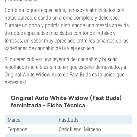
Combina toques especiados, terrosos y almizclados con
notas dulces, creando un aroma complejo y delicioso.
Fúmate un porro y podrás disfrutar de una mezcla atrevida
de notas especiadas mezcladas con tonos frutales y
terrosos, un sabor muy apreciado entre los amantes de las
variedades de cannabis de la vieja escuela.
Si quieres cultivar una leyenda del cannabis y buscas
resultados increíbles sin tener que esperar demasiado, ¡la
Original White Widow Auto de Fast Buds es lo único que
necesitas!
Original Auto White Widow (Fast Buds)
feminizada - Ficha Técnica
Marca
Fastbuds
Terpenos
Cariofileno, Mirceno