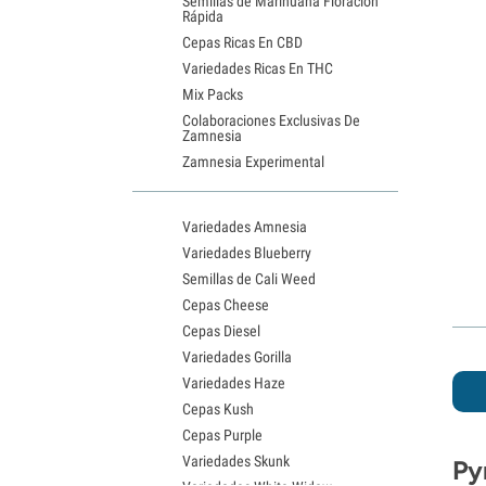
Semillas de Marihuana Floración
Rápida
Cepas Ricas En CBD
Variedades Ricas En THC
Mix Packs
Colaboraciones Exclusivas De
Zamnesia
Zamnesia Experimental
Variedades Amnesia
Variedades Blueberry
Semillas de Cali Weed
Cepas Cheese
Cepas Diesel
Variedades Gorilla
Variedades Haze
Cepas Kush
Cepas Purple
Variedades Skunk
Py