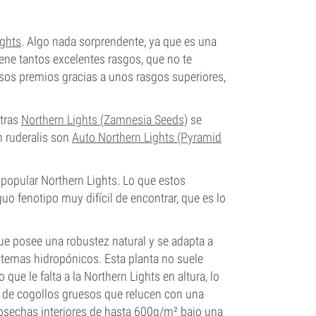
ights
. Algo nada sorprendente, ya que es una
iene tantos excelentes rasgos, que no te
sos premios gracias a unos rasgos superiores,
ntras
Northern Lights (Zamnesia Seeds)
se
 ruderalis son
Auto Northern Lights (Pyramid
 popular Northern Lights. Lo que estos
uo fenotipo muy difícil de encontrar, que es lo
que posee una robustez natural y se adapta a
sistemas hidropónicos. Esta planta no suele
que le falta a la Northern Lights en altura, lo
de cogollos gruesos que relucen con una
cosechas interiores de hasta 600g/m² bajo una