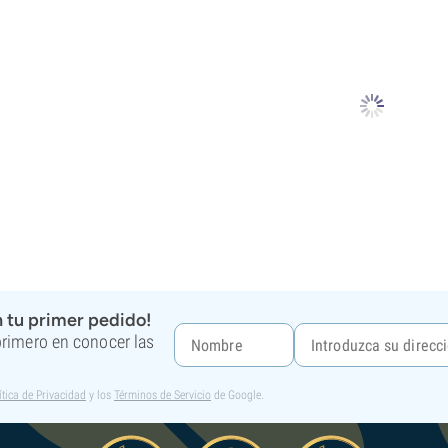
 tu primer pedido!
 primero en conocer las
ítica de Privacidad
y los
Términos de Servicio
de Google.