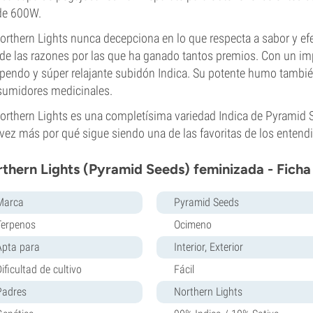
de 600W.
orthern Lights nunca decepciona en lo que respecta a sabor y ef
de las razones por las que ha ganado tantos premios. Con un im
pendo y súper relajante subidón Indica. Su potente humo tambié
umidores medicinales.
orthern Lights es una completísima variedad Indica de Pyramid 
vez más por qué sigue siendo una de las favoritas de los entend
thern Lights (Pyramid Seeds) feminizada - Ficha
Marca
Pyramid Seeds
Terpenos
Ocimeno
Apta para
Interior, Exterior
ificultad de cultivo
Fácil
Padres
Northern Lights