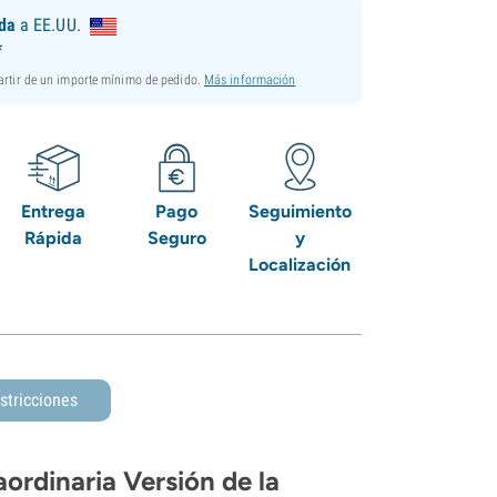
ida
a EE.UU.
*
partir de un importe mínimo de pedido.
Más información
Entrega
Pago
Seguimiento
Rápida
Seguro
y
Localización
stricciones
ordinaria Versión de la