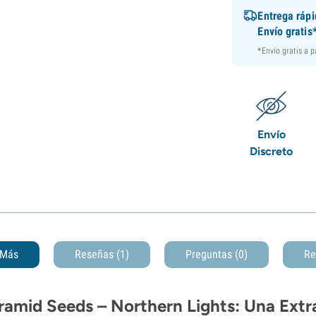
Entrega ráp
Envío gratis
*Envío gratis a 
Envío
Discreto
Más
Reseñas (1)
Preguntas
(0)
Re
ramid Seeds – Northern Lights: Una Extra