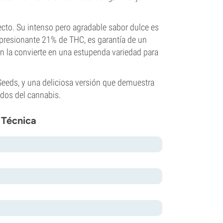
ecto. Su intenso pero agradable sabor dulce es
presionante 21% de THC, es garantía de un
n la convierte en una estupenda variedad para
Seeds, y una deliciosa versión que demuestra
idos del cannabis.
 Técnica