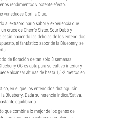
enos rendimientos y potente efecto.
s variedades Gorilla Glue
.
do al extraordinario sabor y experiencia que
 un cruce de Chem's Sister, Sour Dubb y
 están haciendo las delicias de los entendidos
uesto, el fantástico sabor de la Blueberry, se
ita.
do de floración de tan sólo 8 semanas.
Glueberry OG es apta para su cultivo interior y
puede alcanzar alturas de hasta 1,5-2 metros en
tico, en el que los entendidos distinguirán
la Blueberry. Dada su herencia Indica/Sativa,
astante equilibrado.
ido que combina lo mejor de los genes de
didos que gustan de sabores complejos y