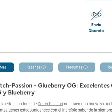
Envío
Discreto
Más
Reseñas (5)
Preguntas
(0)
Re
tch-Passion - Glueberry OG: Excelentes
 y Blueberry
expertos criadores de
Dutch Passion
nos traen una nueva y excel
ntes genes estadounidenses con el increíble sabor de la siempre