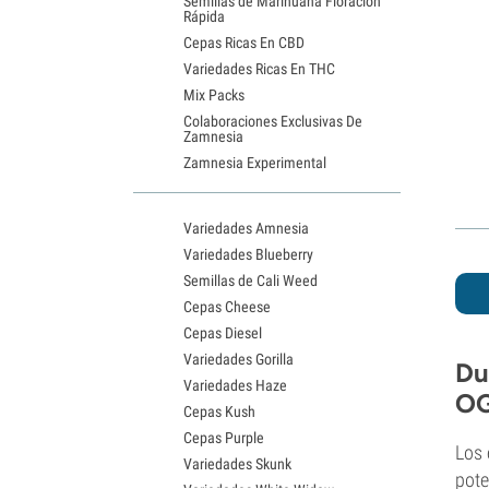
Semillas de Marihuana Floración
Rápida
Cepas Ricas En CBD
Variedades Ricas En THC
Mix Packs
Colaboraciones Exclusivas De
Zamnesia
Zamnesia Experimental
Variedades Amnesia
Variedades Blueberry
Semillas de Cali Weed
Cepas Cheese
Cepas Diesel
Variedades Gorilla
Du
Variedades Haze
OG
Cepas Kush
Cepas Purple
Los 
Variedades Skunk
pote