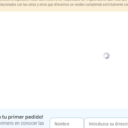
elacionados con las setas y otros que ofrecemos se venden cumpliendo estrictamente con 
 tu primer pedido!
 primero en conocer las