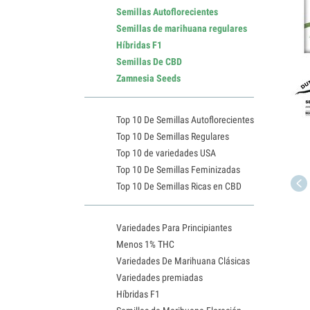
Semillas Autoflorecientes
Semillas de marihuana regulares
Híbridas F1
Semillas De CBD
Zamnesia Seeds
Top 10 De Semillas Autoflorecientes
Top 10 De Semillas Regulares
Top 10 de variedades USA
Top 10 De Semillas Feminizadas
Top 10 De Semillas Ricas en CBD
Variedades Para Principiantes
Menos 1% THC
Variedades De Marihuana Clásicas
Variedades premiadas
Híbridas F1