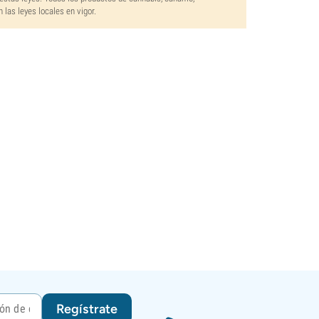
las leyes locales en vigor.
Regístrate