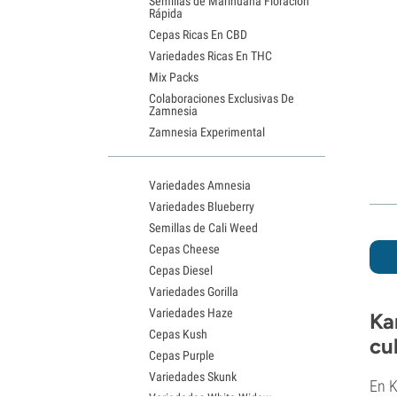
Semillas de Marihuana Floración
Rápida
Cepas Ricas En CBD
Variedades Ricas En THC
Mix Packs
Colaboraciones Exclusivas De
Zamnesia
Zamnesia Experimental
Variedades Amnesia
Variedades Blueberry
Semillas de Cali Weed
Cepas Cheese
Cepas Diesel
Variedades Gorilla
Variedades Haze
Ka
Cepas Kush
cu
Cepas Purple
Variedades Skunk
En K