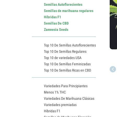
Semillas Autoflorecientes
Semillas de marihuana regulares
Híbridas F1
Semillas De CBD
Zamnesia Seeds
Top 10 De Semillas Autoflorecientes
Top 10 De Semillas Regulares
Top 10 de variedades USA
Top 10 De Semillas Feminizadas
Top 10 De Semillas Ricas en CBD
Variedades Para Principiantes
Menos 1% THC
Variedades De Marihuana Clásicas
Variedades premiadas
Híbridas F1