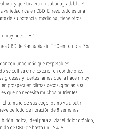
ultivar y que tuviera un sabor agradable. Y
a variedad rica en CBD. El resultado es una
arte de su potencial medicinal, tiene otros
con muy poco THC.
ínea CBD de Kannabia sin THC en torno al 7%
ador con unos más que respetables
o se cultiva en el exterior en condiciones
nas gruesas y fuertes ramas que la hacen muy
bién prospera en climas secos, gracias a su
ad es que no necesita muchos nutrientes.
m. El tamaño de sus cogollos no va a batir
reve período de floración de 8 semanas.
ón Indica, ideal para aliviar el dolor crónico,
ntenido de CBD de hasta un 12%, y