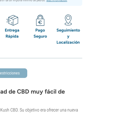
partir de un importe mínimo de pedido.
Más información
Entrega
Pago
Seguimiento
Rápida
Seguro
y
Localización
estricciones
ad de CBD muy fácil de
 Kush CBD. Su objetivo era ofrecer una nueva