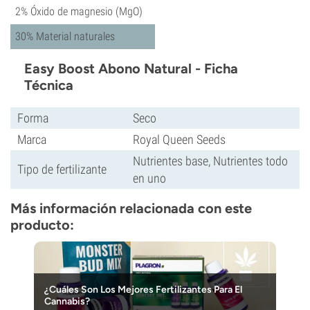
2% Óxido de magnesio (MgO)
30% Material naturales
Easy Boost Abono Natural - Ficha
Técnica
Forma
Seco
Marca
Royal Queen Seeds
Nutrientes base, Nutrientes todo
Tipo de fertilizante
en uno
Más información relacionada con este
producto:
¿Cuáles Son Los Mejores Fertilizantes Para El
Cannabis?