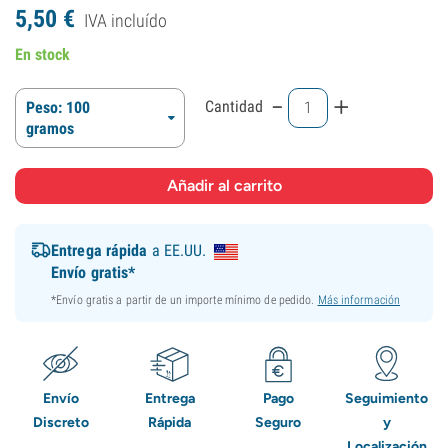
5,
50
€
IVA incluído
En stock
-
+
Cantidad
Peso: 100
gramos
Entrega rápida
a EE.UU.
Envío gratis*
*Envío gratis a partir de un importe mínimo de pedido.
Más información
Envío
Entrega
Pago
Seguimiento
Discreto
Rápida
Seguro
y
Localización