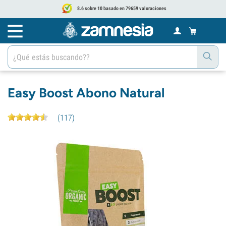
8.6 sobre 10 basado en 79659 valoraciones
Easy Boost Abono Natural
(
117
)