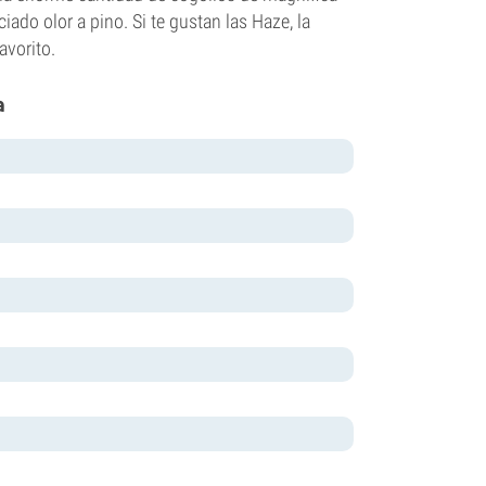
ado olor a pino. Si te gustan las Haze, la
avorito.
a