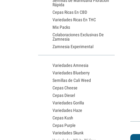
Semillas de Marihuana Floración
Rápida
Cepas Ricas En CBD
Variedades Ricas En THC
Mix Packs
Colaboraciones Exclusivas De
Zamnesia
Zamnesia Experimental
Variedades Amnesia
Variedades Blueberry
Semillas de Cali Weed
Cepas Cheese
Cepas Diesel
Variedades Gorilla
Variedades Haze
Cepas Kush
Cepas Purple
Variedades Skunk