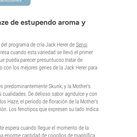
Haze de estupendo aroma y
 del programa de cría Jack Herer de
Sensi
resa cuando esta variedad se llevó el primer
ue pueda parecer presuntuoso tratar de
ajo con los mejores genes de la Jack Herer para
es predominantemente Skunk, y la Mother's
as cualidades. De delioso sabor agridulce y con
os Haze, el período de floración de la Mother's
ón. Los fenotipos que expresen su lado Indica
e te espera cuando llegue el momento de la
una enorme cantidad de cogollos de magnífica