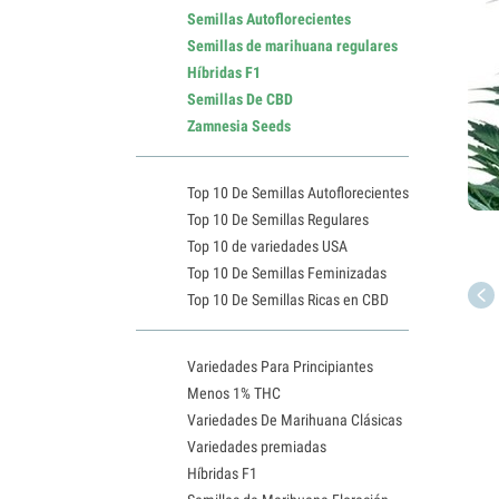
Semillas Autoflorecientes
Semillas de marihuana regulares
Híbridas F1
Semillas De CBD
Zamnesia Seeds
Top 10 De Semillas Autoflorecientes
Top 10 De Semillas Regulares
Top 10 de variedades USA
Top 10 De Semillas Feminizadas
Top 10 De Semillas Ricas en CBD
Variedades Para Principiantes
Menos 1% THC
Variedades De Marihuana Clásicas
Variedades premiadas
Híbridas F1