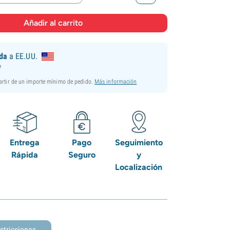
ida
a EE.UU.
*
partir de un importe mínimo de pedido.
Más información
Entrega
Pago
Seguimiento
Rápida
Seguro
y
Localización
stricciones