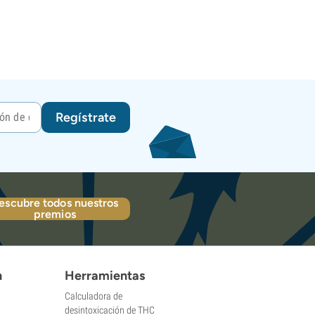
Regístrate
escubre todos nuestros
premios
n
Herramientas
Calculadora de
desintoxicación de THC