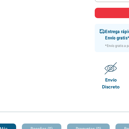
Entrega ráp
Envío gratis
*Envío gratis a 
Envío
Discreto
Más
Reseñas (0)
Preguntas
(0)
Re