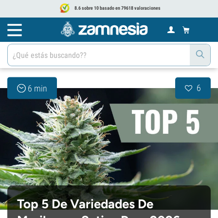
8.6 sobre 10 basado en 79618 valoraciones
6
6 min
Top 5 De Variedades De