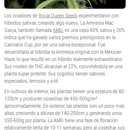
Los criadores de
Royal Queen Seeds
experimentaron con
híbridos sativas, creando algo nuevo. La Amnesia Mac
Ganja, también llamada
AMG
, es una cepa 80% sativa y 20%
índica que ha ganado varios premios prestigiosos en la
Cannabis Cup, por ser una sativa excepcional. Fue
desarrollada al hibridar la Amnesia original con la Mexican
Haze, lo que resultó en un híbrido realmente extraordinario.
Sus niveles de THC alcanzan el 22%, convirtiéndola en una
planta súper potente. Sus cogollos tienen sabores
especiados, terrosos y a té.
En cultivos de interior, las plantas tienen una estatura de 80-
120cm y producen cosechas de 450-500g/m²
aproximadamente. En exterior, las plantas son un poco más
altas, creciendo a alturas de 140-200cm y generando unos
550-600g por planta. La AMG tiene una fase de floración
relativamente lenta de 10-11 semanas, pero al cosechar sus