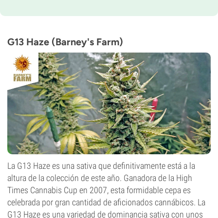
Periodo De Floración
9-10 semanas
THC
20%
G13 Haze (Barney's Farm)
CBD
3%
Tipo de floración
Fotoperiódica
La G13 Haze es una sativa que definitivamente está a la
altura de la colección de este año. Ganadora de la High
Times Cannabis Cup en 2007, esta formidable cepa es
celebrada por gran cantidad de aficionados cannábicos. La
G13 Haze es una variedad de dominancia sativa con unos