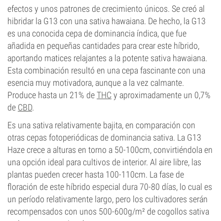
efectos y unos patrones de crecimiento únicos. Se creó al
hibridar la G13 con una sativa hawaiana. De hecho, la G13
es una conocida cepa de dominancia índica, que fue
añadida en pequeñas cantidades para crear este híbrido,
aportando matices relajantes a la potente sativa hawaiana.
Esta combinación resultó en una cepa fascinante con una
esencia muy motivadora, aunque a la vez calmante.
Produce hasta un 21% de
THC
y aproximadamente un 0,7%
de
CBD
.
Es una sativa relativamente bajita, en comparación con
otras cepas fotoperiódicas de dominancia sativa. La G13
Haze crece a alturas en torno a 50-100cm, convirtiéndola en
una opción ideal para cultivos de interior. Al aire libre, las
plantas pueden crecer hasta 100-110cm. La fase de
floración de este híbrido especial dura 70-80 días, lo cual es
un período relativamente largo, pero los cultivadores serán
recompensados con unos 500-600g/m² de cogollos sativa