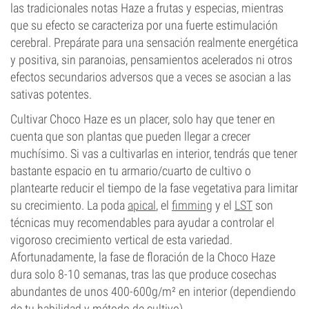
las tradicionales notas Haze a frutas y especias, mientras
que su efecto se caracteriza por una fuerte estimulación
cerebral. Prepárate para una sensación realmente energética
y positiva, sin paranoias, pensamientos acelerados ni otros
efectos secundarios adversos que a veces se asocian a las
sativas potentes.
Cultivar Choco Haze es un placer, solo hay que tener en
cuenta que son plantas que pueden llegar a crecer
muchísimo. Si vas a cultivarlas en interior, tendrás que tener
bastante espacio en tu armario/cuarto de cultivo o
plantearte reducir el tiempo de la fase vegetativa para limitar
su crecimiento. La poda
apical
, el
fimming
y el
LST
son
técnicas muy recomendables para ayudar a controlar el
vigoroso crecimiento vertical de esta variedad.
Afortunadamente, la fase de floración de la Choco Haze
dura solo 8-10 semanas, tras las que produce cosechas
abundantes de unos 400-600g/m² en interior (dependiendo
de tu habilidad y método de cultivo).