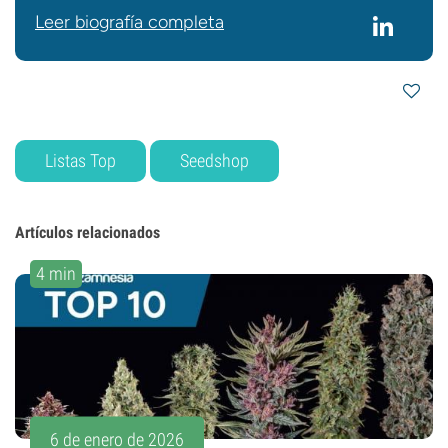
Leer biografía completa
Listas Top
Seedshop
Artículos relacionados
4 min
6 de enero de 2026