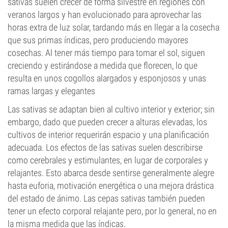
sativas suelen crecer de forma silvestre en regiones con
veranos largos y han evolucionado para aprovechar las
horas extra de luz solar, tardando más en llegar a la cosecha
que sus primas índicas, pero produciendo mayores
cosechas. Al tener más tiempo para tomar el sol, siguen
creciendo y estirándose a medida que florecen, lo que
resulta en unos cogollos alargados y esponjosos y unas
ramas largas y elegantes
Las sativas se adaptan bien al cultivo interior y exterior; sin
embargo, dado que pueden crecer a alturas elevadas, los
cultivos de interior requerirán espacio y una planificación
adecuada. Los efectos de las sativas suelen describirse
como cerebrales y estimulantes, en lugar de corporales y
relajantes. Esto abarca desde sentirse generalmente alegre
hasta euforia, motivación energética o una mejora drástica
del estado de ánimo. Las cepas sativas también pueden
tener un efecto corporal relajante pero, por lo general, no en
la misma medida que las índicas.