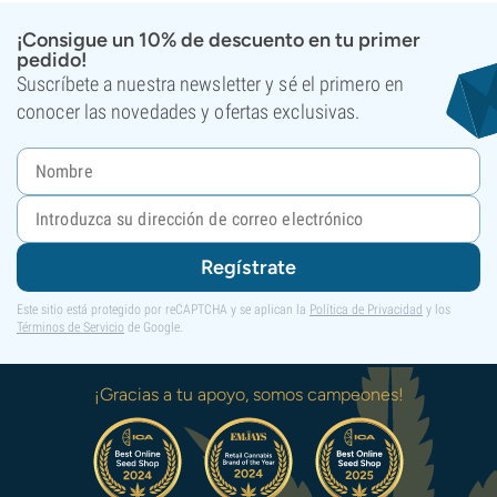
¡Consigue un 10% de descuento en tu primer
pedido!
Suscríbete a nuestra newsletter y sé el primero en
conocer las novedades y ofertas exclusivas.
Regístrate
Este sitio está protegido por reCAPTCHA y se aplican la
Política de Privacidad
y los
Términos de Servicio
de Google.
¡Gracias a tu apoyo, somos campeones!