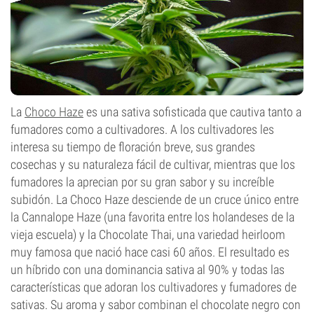
La
Choco Haze
es una sativa sofisticada que cautiva tanto a
fumadores como a cultivadores. A los cultivadores les
interesa su tiempo de floración breve, sus grandes
cosechas y su naturaleza fácil de cultivar, mientras que los
fumadores la aprecian por su gran sabor y su increíble
subidón. La Choco Haze desciende de un cruce único entre
la Cannalope Haze (una favorita entre los holandeses de la
vieja escuela) y la Chocolate Thai, una variedad heirloom
muy famosa que nació hace casi 60 años. El resultado es
un híbrido con una dominancia sativa al 90% y todas las
características que adoran los cultivadores y fumadores de
sativas. Su aroma y sabor combinan el chocolate negro con