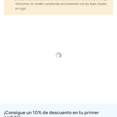
ofrecemos se venden cumpliendo estrictamente con las leyes locales
en vigor.
¡Consigue un 10% de descuento en tu primer