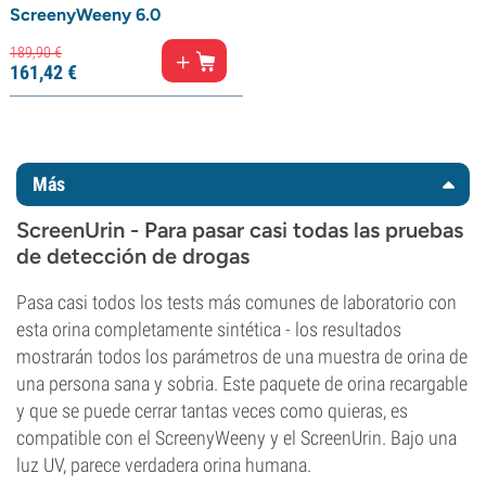
ScreenyWeeny 6.0
189,
90
€
161,
42
€
Más
ScreenUrin - Para pasar casi todas las pruebas
de detección de drogas
Pasa casi todos los tests más comunes de laboratorio con
esta orina completamente sintética - los resultados
mostrarán todos los parámetros de una muestra de orina de
una persona sana y sobria. Este paquete de orina recargable
y que se puede cerrar tantas veces como quieras, es
compatible con el ScreenyWeeny y el ScreenUrin. Bajo una
luz UV, parece verdadera orina humana.