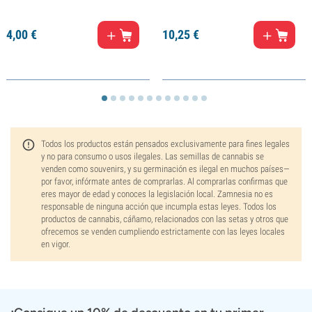
4,
00
€
10,
25
€
Todos los productos están pensados exclusivamente para fines legales
y no para consumo o usos ilegales. Las semillas de cannabis se
venden como souvenirs, y su germinación es ilegal en muchos países—
por favor, infórmate antes de comprarlas. Al comprarlas confirmas que
eres mayor de edad y conoces la legislación local. Zamnesia no es
responsable de ninguna acción que incumpla estas leyes. Todos los
productos de cannabis, cáñamo, relacionados con las setas y otros que
ofrecemos se venden cumpliendo estrictamente con las leyes locales
en vigor.