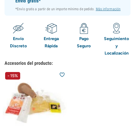
Envío gratis*
*Envío gratis a partir de un importe mínimo de pedido.
Más información
Envío
Entrega
Pago
Seguimiento
Discreto
Rápida
Seguro
y
Localización
Accesorios del producto:
- 15%