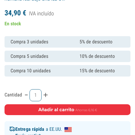
34,
90
€
IVA incluído
En stock
Compra 3 unidades
5% de descuento
Compra 5 unidades
10% de descuento
Compra 10 unidades
15% de descuento
-
+
Cantidad
Añadir al carrito
·
Ahorras 6,16 €
Entrega rápida
a EE.UU.