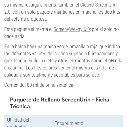
La misma recarga alimenta también el
CleanU ScreenUrin
2.0
; con un solo paquete mantienes en marcha los dos kits
del estante
drogotest
.
Este paquete alimenta el
ScreenyWeeny 6.0
; por sí solo no
hace nada.
En la bolsa hay una marca verde, amarilla o roja, que indica
los diferentes valores de la orina sujetos a fluctuaciones y
que dependen de la dieta y otros elementos como el pH o la
creatinina. Los tres colores tienen el mismo estándar de
calidad y son totalmente aceptables para su uso.
Contenido: 80 ml de orina sintética
Paquete de Relleno ScreenUrin - Ficha
Técnica
Utilidad del
Encubrimiento
producto: