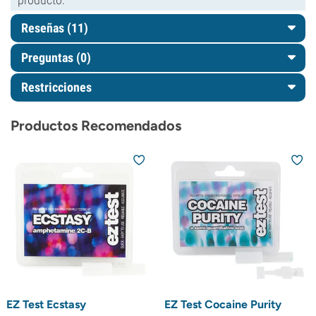
Reseñas (11)
Preguntas
(0)
Restricciones
Productos Recomendados
EZ Test Ecstasy
EZ Test Cocaine Purity