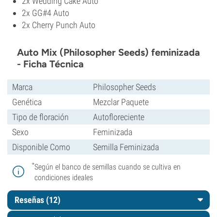
2x Wedding Cake Auto
2x GG#4 Auto
2x Cherry Punch Auto
Auto Mix (Philosopher Seeds) feminizada
- Ficha Técnica
Marca
Philosopher Seeds
Genética
Mezclar Paquete
Tipo de floración
Autofloreciente
Sexo
Feminizada
Disponible Como
Semilla Feminizada
*
Según el banco de semillas cuando se cultiva en
condiciones ideales
Reseñas (12)