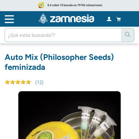
8.6 sobre 10 basado en 79746 valoraciones
Auto Mix (Philosopher Seeds)
feminizada
(
12
)