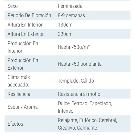
Sexo
Feminizada
Periodo De Floración
8-9 semanas
Altura En Interior
130cm
Altura En Exterior
220cm
Producción En
Hasta 750g/m²
Interior
Producción En
Hasta 750 por planta
Exterior
Clima más
Templado, Cálido
adecuado:
Resiliencia
Resistencia al moho
Dulce, Terroso, Especiado,
Sabor / Aroma
Intenso
Relajante, Eufórico, Cerebral,
Efectos
Creativo, Calmante