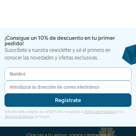
¡Consigue un 10% de descuento en tu primer
pedido!
Suscríbete a nuestra newsletter y sé el primero en
conocer las novedades y ofertas exclusivas.
Regístrate
Este sitio está protegido por reCAPTCHA y se aplican la
Política de Privacidad
y los
Términos de Servicio
de Google.
¡Gracias a tu apoyo, somos campeones!