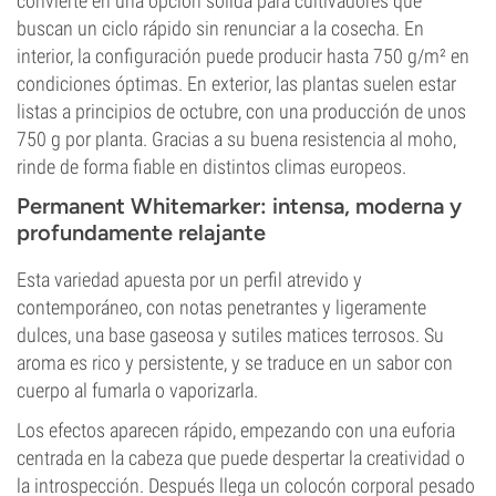
convierte en una opción sólida para cultivadores que
buscan un ciclo rápido sin renunciar a la cosecha. En
interior, la configuración puede producir hasta 750 g/m² en
condiciones óptimas. En exterior, las plantas suelen estar
listas a principios de octubre, con una producción de unos
750 g por planta. Gracias a su buena resistencia al moho,
rinde de forma fiable en distintos climas europeos.
Permanent Whitemarker: intensa, moderna y
profundamente relajante
Esta variedad apuesta por un perfil atrevido y
contemporáneo, con notas penetrantes y ligeramente
dulces, una base gaseosa y sutiles matices terrosos. Su
aroma es rico y persistente, y se traduce en un sabor con
cuerpo al fumarla o vaporizarla.
Los efectos aparecen rápido, empezando con una euforia
centrada en la cabeza que puede despertar la creatividad o
la introspección. Después llega un colocón corporal pesado