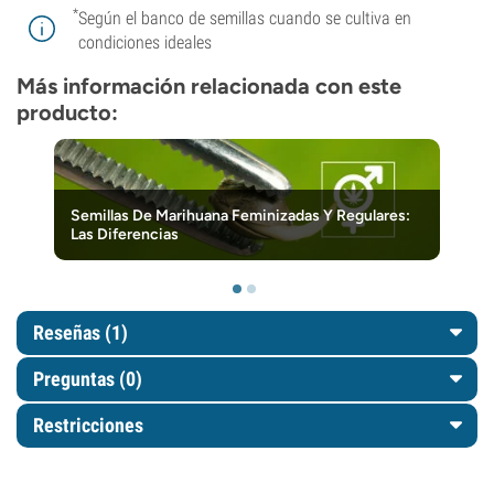
*
Según el banco de semillas cuando se cultiva en
condiciones ideales
Más información relacionada con este
producto:
Semillas De Marihuana Feminizadas Y Regulares:
Las Diferencias
Reseñas (1)
Preguntas
(0)
Restricciones