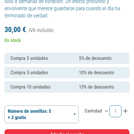
solo 8 semanas de floración. Un efecto profundo y
envolvente que merece guardarse para cuando el día ha
terminado de verdad.
30,
00
€
IVA incluído
En stock
Compra 3 unidades
5% de descuento
Compra 5 unidades
10% de descuento
Compra 10 unidades
15% de descuento
-
+
Cantidad
Número de semillas: 5
+ 2 gratis