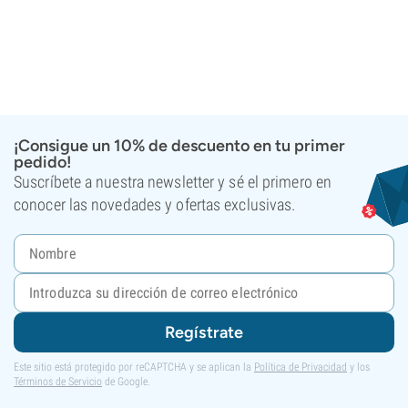
¡Consigue un 10% de descuento en tu primer
pedido!
Suscríbete a nuestra newsletter y sé el primero en
conocer las novedades y ofertas exclusivas.
Regístrate
Este sitio está protegido por reCAPTCHA y se aplican la
Política de Privacidad
y los
Términos de Servicio
de Google.