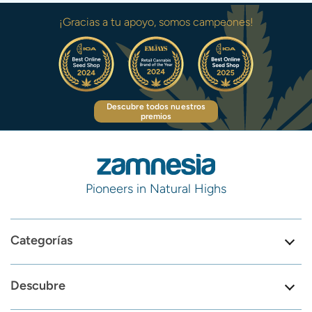
¡Gracias a tu apoyo, somos campeones!
Descubre todos nuestros
premios
Pioneers in Natural Highs
Categorías
Descubre