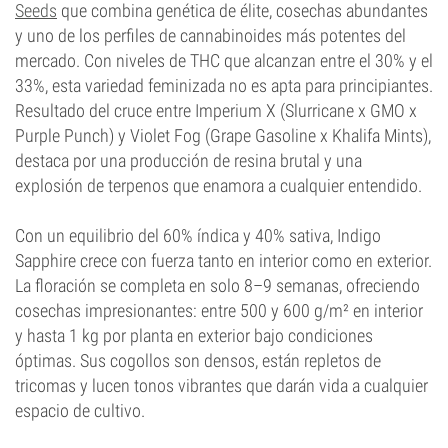
Seeds
que combina genética de élite, cosechas abundantes
y uno de los perfiles de cannabinoides más potentes del
mercado. Con niveles de THC que alcanzan entre el 30% y el
33%, esta variedad feminizada no es apta para principiantes.
Resultado del cruce entre Imperium X (Slurricane x GMO x
Purple Punch) y Violet Fog (Grape Gasoline x Khalifa Mints),
destaca por una producción de resina brutal y una
explosión de terpenos que enamora a cualquier entendido.
Con un equilibrio del 60% índica y 40% sativa, Indigo
Sapphire crece con fuerza tanto en interior como en exterior.
La floración se completa en solo 8–9 semanas, ofreciendo
cosechas impresionantes: entre 500 y 600 g/m² en interior
y hasta 1 kg por planta en exterior bajo condiciones
óptimas. Sus cogollos son densos, están repletos de
tricomas y lucen tonos vibrantes que darán vida a cualquier
espacio de cultivo.