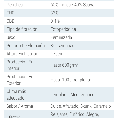
Genética
60% Indica / 40% Sativa
THC
33%
CBD
0-1%
Tipo de floración
Fotoperiódica
Sexo
Feminizada
Periodo De Floración
8-9 semanas
Altura En Interior
170cm
Producción En
Hasta 600g/m²
Interior
Producción En
Hasta 1000 por planta
Exterior
Clima más
Templado, Mediterráneo
adecuado:
Sabor / Aroma
Dulce, Afrutado, Skunk, Caramelo
Relajante, Eufórico, Alegre,
Efectos