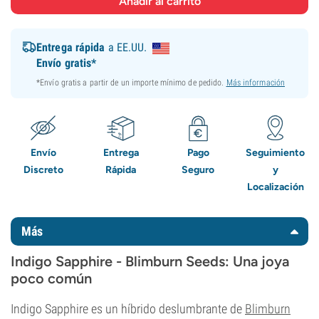
Entrega rápida
a EE.UU.
Envío gratis*
*Envío gratis a partir de un importe mínimo de pedido.
Más información
Envío
Entrega
Pago
Seguimiento
Discreto
Rápida
Seguro
y
Localización
Más
Indigo Sapphire - Blimburn Seeds: Una joya
poco común
Indigo Sapphire es un híbrido deslumbrante de
Blimburn