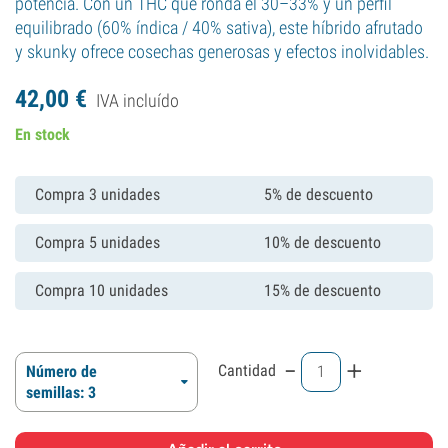
potencia. Con un THC que ronda el 30–33% y un perfil
equilibrado (60% índica / 40% sativa), este híbrido afrutado
y skunky ofrece cosechas generosas y efectos inolvidables.
42,
00
€
IVA incluído
En stock
Compra 3 unidades
5% de descuento
Compra 5 unidades
10% de descuento
Compra 10 unidades
15% de descuento
-
+
Cantidad
Número de
semillas: 3