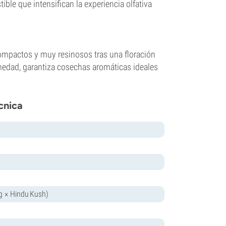
le que intensifican la experiencia olfativa
compactos y muy resinosos tras una floración
medad, garantiza cosechas aromáticas ideales
cnica
 × Hindu Kush)