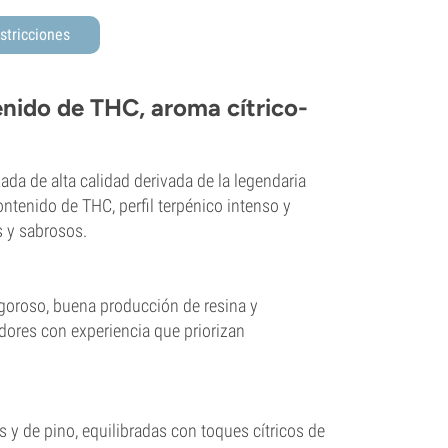
stricciones
enido de THC, aroma cítrico-
da de alta calidad derivada de la legendaria
ontenido de THC, perfil terpénico intenso y
s y sabrosos.
igoroso, buena producción de resina y
adores con experiencia que priorizan
s y de pino, equilibradas con toques cítricos de