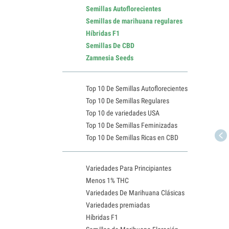
Semillas Autoflorecientes
Semillas de marihuana regulares
Híbridas F1
Semillas De CBD
Zamnesia Seeds
Top 10 De Semillas Autoflorecientes
Top 10 De Semillas Regulares
Top 10 de variedades USA
Top 10 De Semillas Feminizadas
Top 10 De Semillas Ricas en CBD
Variedades Para Principiantes
Menos 1% THC
Variedades De Marihuana Clásicas
Variedades premiadas
Híbridas F1