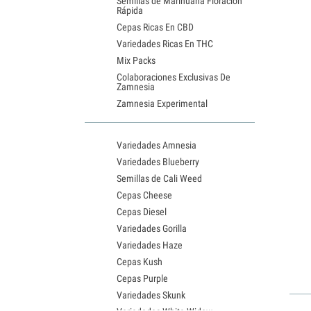
Semillas de Marihuana Floración
Rápida
Cepas Ricas En CBD
Variedades Ricas En THC
Mix Packs
Colaboraciones Exclusivas De
Zamnesia
Zamnesia Experimental
Variedades Amnesia
Variedades Blueberry
Semillas de Cali Weed
Cepas Cheese
Cepas Diesel
Variedades Gorilla
Variedades Haze
Cepas Kush
Cepas Purple
Variedades Skunk