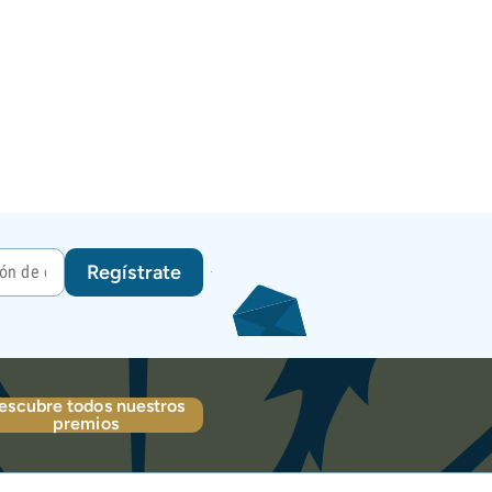
Regístrate
escubre todos nuestros
premios