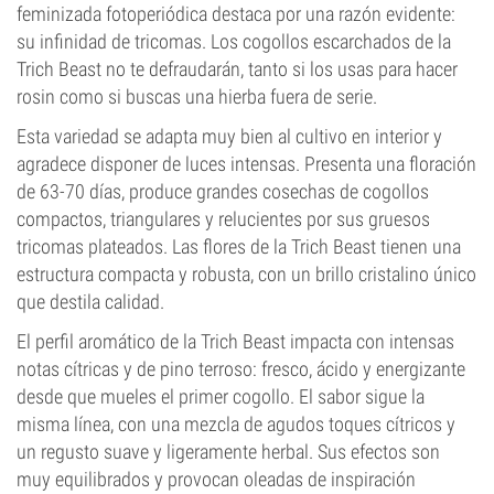
feminizada fotoperiódica destaca por una razón evidente:
su infinidad de tricomas. Los cogollos escarchados de la
Trich Beast no te defraudarán, tanto si los usas para hacer
rosin como si buscas una hierba fuera de serie.
Esta variedad se adapta muy bien al cultivo en interior y
agradece disponer de luces intensas. Presenta una floración
de 63-70 días, produce grandes cosechas de cogollos
compactos, triangulares y relucientes por sus gruesos
tricomas plateados. Las flores de la Trich Beast tienen una
estructura compacta y robusta, con un brillo cristalino único
que destila calidad.
El perfil aromático de la Trich Beast impacta con intensas
notas cítricas y de pino terroso: fresco, ácido y energizante
desde que mueles el primer cogollo. El sabor sigue la
misma línea, con una mezcla de agudos toques cítricos y
un regusto suave y ligeramente herbal. Sus efectos son
muy equilibrados y provocan oleadas de inspiración