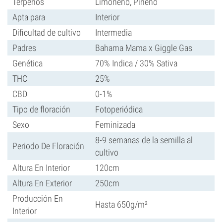
Terpenos
Limoneno, Pineno
Apta para
Interior
Dificultad de cultivo
Intermedia
Padres
Bahama Mama x Giggle Gas
Genética
70% Indica / 30% Sativa
THC
25%
CBD
0-1%
Tipo de floración
Fotoperiódica
Sexo
Feminizada
8-9 semanas de la semilla al
Periodo De Floración
cultivo
Altura En Interior
120cm
Altura En Exterior
250cm
Producción En
Hasta 650g/m²
Interior