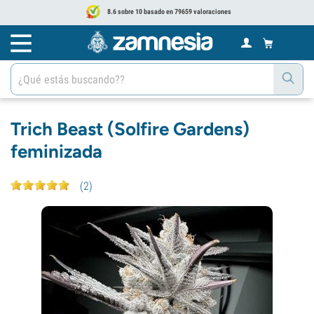
8.6 sobre 10 basado en 79659 valoraciones
Trich Beast (Solfire Gardens)
feminizada
(
2
)