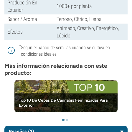
Producción En
1000+ por planta
Exterior
Sabor / Aroma
Terroso, Cítrico, Herbal
Animado, Creativo, Energético,
Efectos
Lúcido
*
Según el banco de semillas cuando se cultiva en
condiciones ideales
Más información relacionada con este
producto:
Top 10 De Cepas De Cannabis Feminizadas Para
Exterior
Reseñas (2)