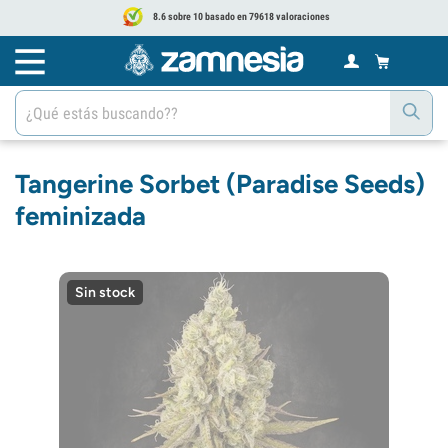
8.6 sobre 10 basado en 79618 valoraciones
Tangerine Sorbet (Paradise Seeds)
feminizada
Sin stock