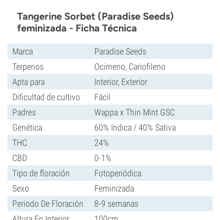
Tangerine Sorbet (Paradise Seeds)
feminizada - Ficha Técnica
Marca
Paradise Seeds
Terpenos
Ocimeno, Cariofileno
Apta para
Interior, Exterior
Dificultad de cultivo
Fácil
Padres
Wappa x Thin Mint GSC
Genética
60% Indica / 40% Sativa
THC
24%
CBD
0-1%
Tipo de floración
Fotoperiódica
Sexo
Feminizada
Periodo De Floración
8-9 semanas
Altura En Interior
100cm