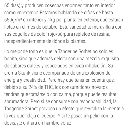
65 días) y producen cosechas enormes tanto en interior
como en exterior. Estamos hablando de cifras de hasta
650g/m² en interior y 1kg por planta en exterior, que estarán
listas en el mes de octubre. Esta variedad te maravillará con
sus cogollos de color rojo/púrpura repletos de resina,
independientemente de dónde la plantes.
Lo mejor de todo es que la Tangerine Sorbet no solo es
bonita, sino que además deleita con una mezcla exquisita
de sabores dulces y especiados en cada inhalación. Su
aroma Skunk viene acompañado de una explosión de
energía y creatividad. Pero hay que tener en cuenta que,
debido a su 24% de THC, los consumidores novatos
tendrán que tomárselo con calma, porque puede resultar
abrumadora. Pero si se consume con responsabilidad, la
Tangerine Sorbet provoca un efecto que revitaliza la mente a
la vez que relaja el cuerpo. Y si te pasas un pelín con la
dosis, ¡te entrará un hambre voraz!