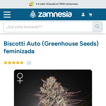
8.6 sobre 10 basado en 79659 valoraciones
Biscotti Auto (Greenhouse Seeds)
feminizada
(
2
)