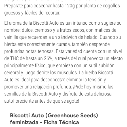
Prepárate para cosechar hasta 120g por planta de cogollos
gruesos y fáciles de recortar.
El aroma de la Biscotti Auto es tan intenso como sugiere su
nombre: dulce, cremoso y a frutos secos, con matices de
vainilla que recuerdan a un sándwich de helado. Cuando su
hierba está correctamente curada, también desprende
profundas notas terrosas. Esta variedad cuenta con un nivel
de THC de hasta un 26%, a través del cual provoca un efecto
principalmente físico, que empieza con un sutil subidón
cerebral y luego derrite los músculos. La hierba Biscotti
Auto es ideal para desconectar, eliminar la tensión y
promover una relajación profunda. ¡Pide hoy mismo las
semillas de la Biscotti Auto y disfruta de esta deliciosa
autofloreciente antes de que se agote!
Biscotti Auto (Greenhouse Seeds)
feminizada - Ficha Técnica