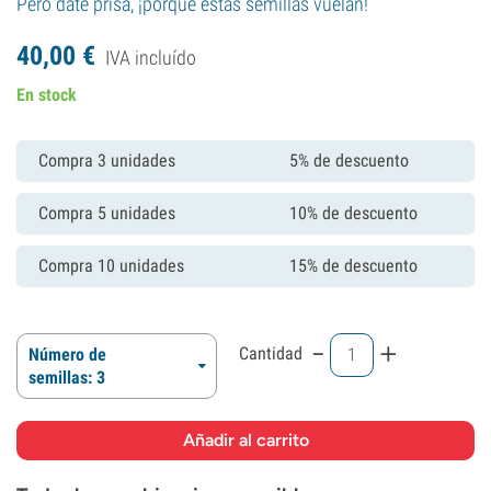
Pero date prisa, ¡porque estas semillas vuelan!
40,
00
€
IVA incluído
En stock
Compra 3 unidades
5% de descuento
Compra 5 unidades
10% de descuento
Compra 10 unidades
15% de descuento
-
+
Cantidad
Número de
semillas: 3