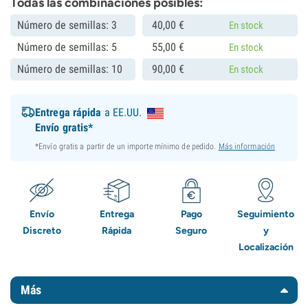
Todas las combinaciones posibles:
Número de semillas: 3
40,
00
€
En stock
Número de semillas: 5
55,
00
€
En stock
Número de semillas: 10
90,
00
€
En stock
Entrega rápida
a EE.UU.
Envío gratis*
*Envío gratis a partir de un importe mínimo de pedido.
Más información
Envío
Entrega
Pago
Seguimiento
Discreto
Rápida
Seguro
y
Localización
Más