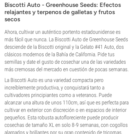
Biscotti Auto - Greenhouse Seeds: Efectos
relajantes y terpenos de galletas y frutos
secos
Ahora, cultivar un auténtico portento estadounidense es
más fácil que nunca. La Biscotti Auto de Greenhouse Seeds
desciende de la Biscotti original y la Gelato #41 Auto, dos
clásicos modernos de la Bahía de California. Pide tus
semillas y date el gusto de cosechar una de las variedades
más cremosas del mercado en cuestión de pocas semanas.
La Biscotti Auto es una variedad compacta pero
increíblemente productiva, y conquistará tanto a
cultivadores principiantes como a veteranos. Puede
alcanzar una altura de unos 110cm, así que es perfecta para
cultivar en exterior con discreción o en espacios de interior
pequeños. Esta robusta autofloreciente puede producir
cosechas de tamaño XL en solo 8-9 semanas, con cogollos
alargados y brillantes por su gran contenido de tricomas.