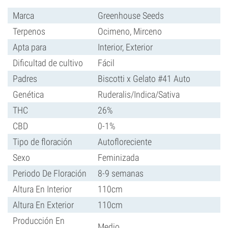
Marca
Greenhouse Seeds
Terpenos
Ocimeno, Mirceno
Apta para
Interior, Exterior
Dificultad de cultivo
Fácil
Padres
Biscotti x Gelato #41 Auto
Genética
Ruderalis/Indica/Sativa
THC
26%
CBD
0-1%
Tipo de floración
Autofloreciente
Sexo
Feminizada
Periodo De Floración
8-9 semanas
Altura En Interior
110cm
Altura En Exterior
110cm
Producción En
Medio