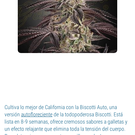
Cultiva lo mejor de California con la Biscotti Auto, una
versión
autofloreciente
de la todopoderosa Biscotti. Está
lista en 8-9 semanas, ofrece cremosos sabores a galletas y
un efecto relajante que elimina toda la tensión del cuerpo.