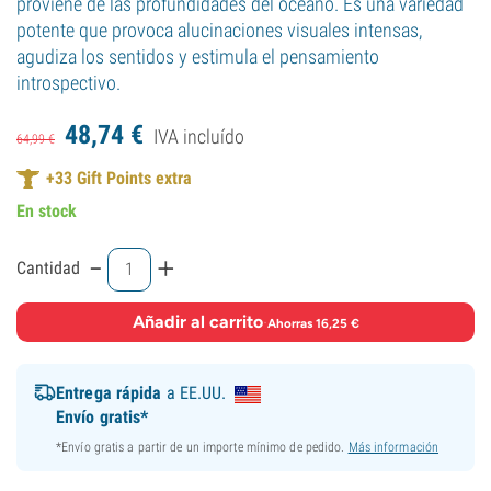
proviene de las profundidades del océano. Es una variedad
potente que provoca alucinaciones visuales intensas,
agudiza los sentidos y estimula el pensamiento
introspectivo.
48,
74
€
IVA incluído
64,
99
€
+
33
Gift Points extra
En stock
-
+
Cantidad
Añadir al carrito
·
Ahorras 16,25 €
Entrega rápida
a EE.UU.
Envío gratis*
*Envío gratis a partir de un importe mínimo de pedido.
Más información