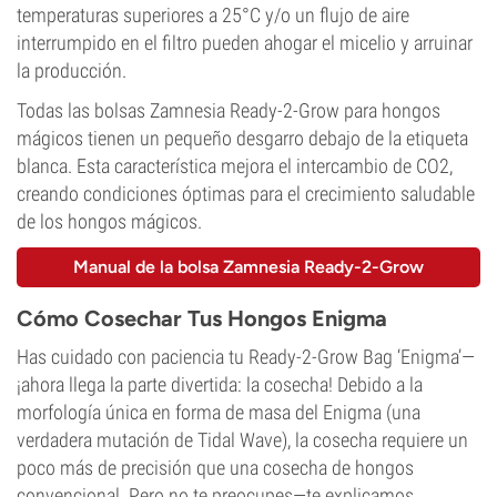
temperaturas superiores a 25°C y/o un flujo de aire
interrumpido en el filtro pueden ahogar el micelio y arruinar
la producción.
Todas las bolsas Zamnesia Ready-2-Grow para hongos
mágicos tienen un pequeño desgarro debajo de la etiqueta
blanca. Esta característica mejora el intercambio de CO2,
creando condiciones óptimas para el crecimiento saludable
de los hongos mágicos.
Manual de la bolsa Zamnesia Ready-2-Grow
Cómo Cosechar Tus Hongos Enigma
Has cuidado con paciencia tu Ready-2-Grow Bag ‘Enigma’—
¡ahora llega la parte divertida: la cosecha! Debido a la
morfología única en forma de masa del Enigma (una
verdadera mutación de Tidal Wave), la cosecha requiere un
poco más de precisión que una cosecha de hongos
convencional. Pero no te preocupes—te explicamos