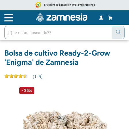
8.6 sobre 10 basado en 79618 valoraciones
Bolsa de cultivo Ready-2-Grow
'Enigma' de Zamnesia
(
119
)
- 25%