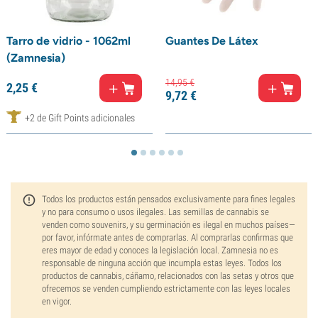
Tarro de vidrio - 1062ml
Guantes De Látex
(Zamnesia)
14,
95
€
2,
25
€
9,
72
€
+2 de Gift Points adicionales
Todos los productos están pensados exclusivamente para fines legales
y no para consumo o usos ilegales. Las semillas de cannabis se
venden como souvenirs, y su germinación es ilegal en muchos países—
por favor, infórmate antes de comprarlas. Al comprarlas confirmas que
eres mayor de edad y conoces la legislación local. Zamnesia no es
responsable de ninguna acción que incumpla estas leyes. Todos los
productos de cannabis, cáñamo, relacionados con las setas y otros que
ofrecemos se venden cumpliendo estrictamente con las leyes locales
en vigor.