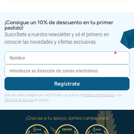
¡Consigue un 10% de descuento en tu primer
pedido!
Suscríbete a nuestra newsletter y sé el primero en
conocer las novedades y ofertas exclusivas.
Regístrate
Este sitio está protegido por reCAPTCHA y se aplican la
Política de Privacidad
y los
Términos de Servicio
de Google.
¡Gracias a tu apoyo, somos campeones!