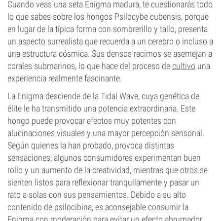
Cuando veas una seta Enigma madura, te cuestionarás todo
lo que sabes sobre los hongos Psilocybe cubensis, porque
en lugar de la típica forma con sombrerillo y tallo, presenta
un aspecto surrealista que recuerda a un cerebro o incluso a
una estructura cósmica. Sus densos racimos se asemejan a
corales submarinos, lo que hace del proceso de
cultivo
una
experiencia realmente fascinante.
La Enigma desciende de la Tidal Wave, cuya genética de
élite le ha transmitido una potencia extraordinaria. Este
hongo puede provocar efectos muy potentes con
alucinaciones visuales y una mayor percepción sensorial.
Según quienes la han probado, provoca distintas
sensaciones; algunos consumidores experimentan buen
rollo y un aumento de la creatividad, mientras que otros se
sienten listos para reflexionar tranquilamente y pasar un
rato a solas con sus pensamientos. Debido a su alto
contenido de psilocibina, es aconsejable consumir la
Enigma con moderación para evitar un efecto abrumador.