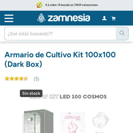
8.6 sobre 10 basado en 79659 valoraciones
Armario de Cultivo Kit 100x100
(Dark Box)
(
5
)
Sin stock