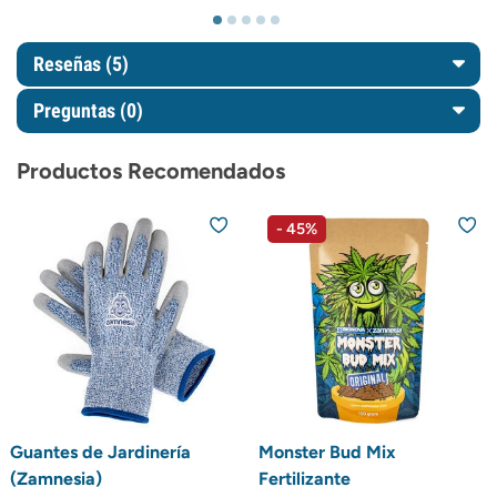
Reseñas (5)
Preguntas
(0)
Productos Recomendados
- 45%
Guantes de Jardinería
Monster Bud Mix
(Zamnesia)
Fertilizante