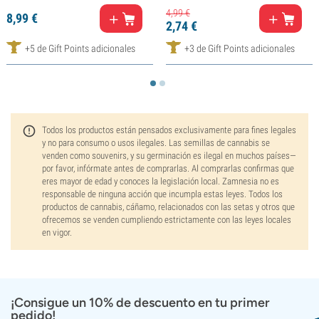
4,
99
€
8,
99
€
2,
74
€
+5 de Gift Points adicionales
+3 de Gift Points adicionales
Todos los productos están pensados exclusivamente para fines legales
y no para consumo o usos ilegales. Las semillas de cannabis se
venden como souvenirs, y su germinación es ilegal en muchos países—
por favor, infórmate antes de comprarlas. Al comprarlas confirmas que
eres mayor de edad y conoces la legislación local. Zamnesia no es
responsable de ninguna acción que incumpla estas leyes. Todos los
productos de cannabis, cáñamo, relacionados con las setas y otros que
ofrecemos se venden cumpliendo estrictamente con las leyes locales
en vigor.
¡Consigue un 10% de descuento en tu primer
pedido!