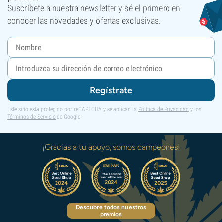
Suscríbete a nuestra newsletter y sé el primero en
conocer las novedades y ofertas exclusivas.
Regístrate
Este sitio está protegido por reCAPTCHA y se aplican la
Política de Privacidad
y los
Términos de Servicio
de Google.
¡Gracias a tu apoyo, somos campeones!
Descubre todos nuestros
premios