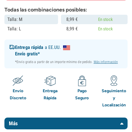
Todas las combinaciones posibles:
Talla: M
8,
99
€
En stock
Talla: L
8,
99
€
En stock
Entrega rápida
a EE.UU.
Envío gratis*
*Envío gratis a partir de un importe mínimo de pedido.
Más información
Envío
Entrega
Pago
Seguimiento
Discreto
Rápida
Seguro
y
Localización
Más