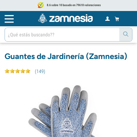
8.6 sobre 10 basado en 79618 valoraciones
Guantes de Jardinería (Zamnesia)
(
149
)