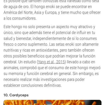
Es posible que también conozcas esta variedad como seta
de aguja de oro. El hongo enoki se puede encontrar en
América del Norte, Asia y Europa, y tiene mucho que ofrecer
a los consumidores.
Este hongo no solo presenta un aspecto muy atractivo y
único, sino que además tiene el potencial de influir en tu
salud y bienestar, independientemente de si lo consumes
fresco o como suplemento. Las setas enoki son altamente
nutritivas y ricas en antioxidantes, pero también ofrecen
otros posibles beneficios que podrían mejorar la función
cerebral. Un estudio (
Yang et al., 2015
) llevado a cabo en
animales, comprobó que el consumo de este hongo mejoró
su memoria y función cerebral en general. Sin embargo, es
necesario realizar más investigaciones para poder
establecer conclusiones definitivas.
10. Cordyceps