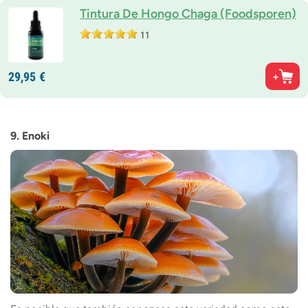
Tintura De Hongo Chaga (Foodsporen)
11
29,
95
€
9. Enoki