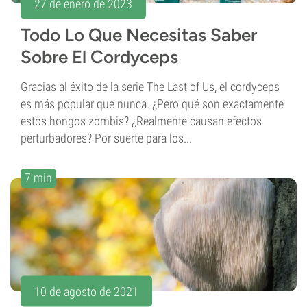
27 de enero de 2023
Todo Lo Que Necesitas Saber
Sobre El Cordyceps
Gracias al éxito de la serie The Last of Us, el cordyceps
es más popular que nunca. ¿Pero qué son exactamente
estos hongos zombis? ¿Realmente causan efectos
perturbadores? Por suerte para los...
7 min
10 de agosto de 2021