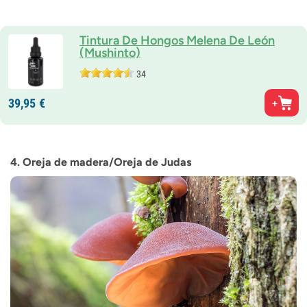
Tintura De Hongos Melena De León
(Mushinto)
34
39,
95
€
4. Oreja de madera/Oreja de Judas