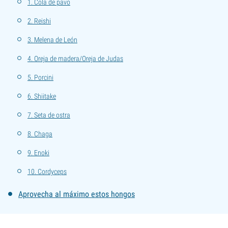
1. Cola de pavo
2. Reishi
3. Melena de León
4. Oreja de madera/Oreja de Judas
5. Porcini
6. Shiitake
7. Seta de ostra
8. Chaga
9. Enoki
10. Cordyceps
Aprovecha al máximo estos hongos