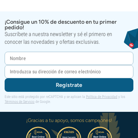
¡Consigue un 10% de descuento en tu primer
pedido!
Suscríbete a nuestra newsletter y sé el primero en
conocer las novedades y ofertas exclusivas.
Regístrate
Este sitio está protegido por reCAPTCHA y se aplican la
Política de Privacidad
y los
Términos de Servicio
de Google.
¡Gracias a tu apoyo, somos campeones!