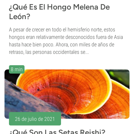
¿Qué Es El Hongo Melena De
León?
A pesar de crecer en todo el hemisferio norte, estos
hongos eran relativamente desconocidos fuera de Asia
hasta hace bien poco. Ahora, con miles de años de
retraso, las personas occidentales se...
8 min
26 de julio de 2021
¿Qué Son Las Setas Reishi?