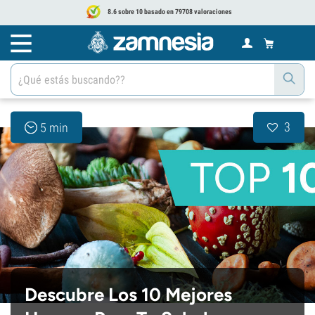
8.6 sobre 10 basado en 79708 valoraciones
3
5 min
Descubre Los 10 Mejores