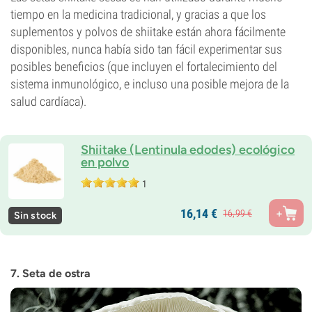
tiempo en la medicina tradicional, y gracias a que los
suplementos y polvos de shiitake están ahora fácilmente
disponibles, nunca había sido tan fácil experimentar sus
posibles beneficios (que incluyen el fortalecimiento del
sistema inmunológico, e incluso una posible mejora de la
salud cardíaca).
Shiitake (Lentinula edodes) ecológico
en polvo
1
16,
14
€
16,
99
€
Sin stock
7. Seta de ostra