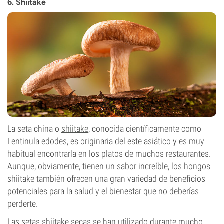
6. Shiitake
La seta china o
shiitake
, conocida científicamente como
Lentinula edodes, es originaria del este asiático y es muy
habitual encontrarla en los platos de muchos restaurantes.
Aunque, obviamente, tienen un sabor increíble, los hongos
shiitake también ofrecen una gran variedad de beneficios
potenciales para la salud y el bienestar que no deberías
perderte.
Las setas shiitake secas se han utilizado durante mucho