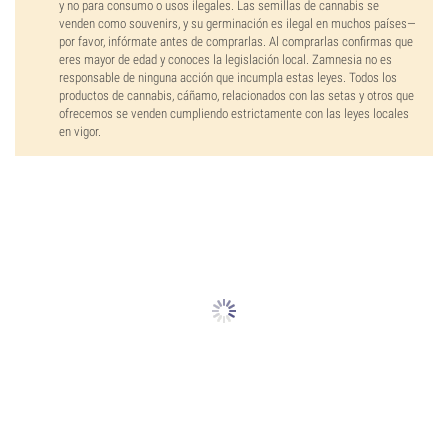
y no para consumo o usos ilegales. Las semillas de cannabis se
venden como souvenirs, y su germinación es ilegal en muchos países—
por favor, infórmate antes de comprarlas. Al comprarlas confirmas que
eres mayor de edad y conoces la legislación local. Zamnesia no es
responsable de ninguna acción que incumpla estas leyes. Todos los
productos de cannabis, cáñamo, relacionados con las setas y otros que
ofrecemos se venden cumpliendo estrictamente con las leyes locales
en vigor.