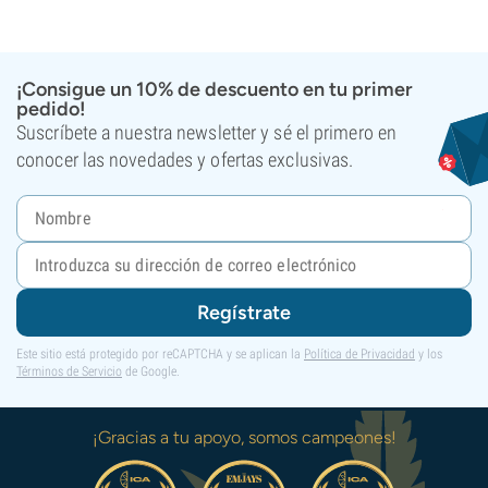
¡Consigue un 10% de descuento en tu primer
pedido!
Suscríbete a nuestra newsletter y sé el primero en
conocer las novedades y ofertas exclusivas.
Regístrate
Este sitio está protegido por reCAPTCHA y se aplican la
Política de Privacidad
y los
Términos de Servicio
de Google.
¡Gracias a tu apoyo, somos campeones!