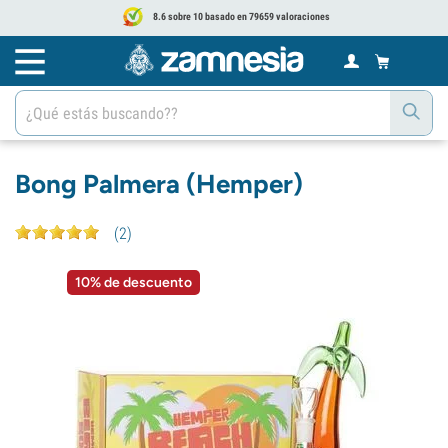
8.6 sobre 10 basado en 79659 valoraciones
Bong Palmera (Hemper)
(
2
)
10% de descuento