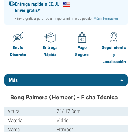
Entrega rápida
a EE.UU.
Envío gratis*
*Envío gratis a partir de un importe mínimo de pedido.
Más información
Envío
Entrega
Pago
Seguimiento
Discreto
Rápida
Seguro
y
Localización
Más
Bong Palmera (Hemper) - Ficha Técnica
Altura
7" / 17.8cm
Material
Vidrio
Marca
Hemper