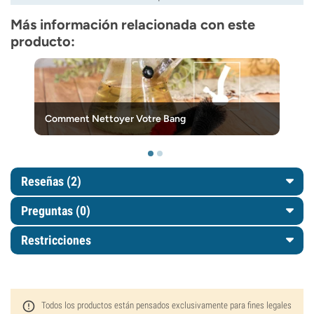
Más información relacionada con este
producto:
Comment Nettoyer Votre Bang
Reseñas (2)
Preguntas
(0)
Restricciones
Todos los productos están pensados exclusivamente para fines legales