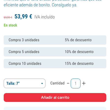
eficiente además de bonito. Consíguelo ya.
53,
99
€
IVA incluído
59,
99
€
En stock
Compra 3 unidades
5% de descuento
Compra 5 unidades
10% de descuento
Compra 10 unidades
15% de descuento
-
+
Cantidad
Talla: 7''