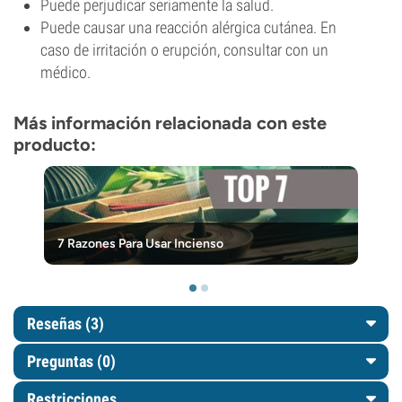
Puede perjudicar seriamente la salud.
Puede causar una reacción alérgica cutánea. En
caso de irritación o erupción, consultar con un
médico.
Más información relacionada con este
producto:
7 Razones Para Usar Incienso
Reseñas (3)
Preguntas
(0)
Restricciones