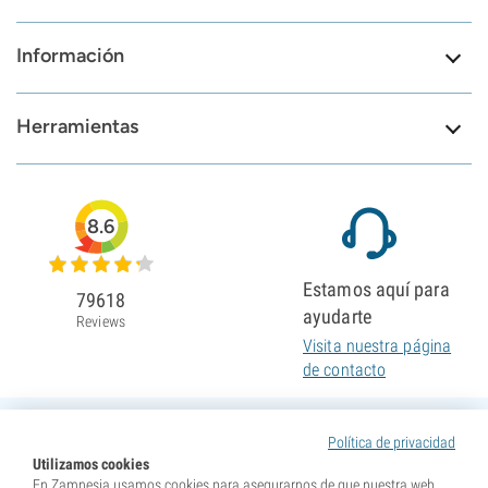
Información
Herramientas
8.6
Estamos aquí para
79618
ayudarte
Reviews
Visita nuestra página
de contacto
Política de privacidad
Utilizamos cookies
En Zamnesia usamos cookies para asegurarnos de que nuestra web