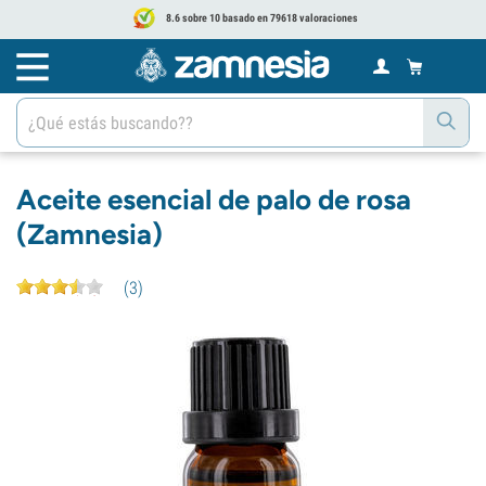
8.6 sobre 10 basado en 79618 valoraciones
Aceite esencial de palo de rosa
(Zamnesia)
(
3
)