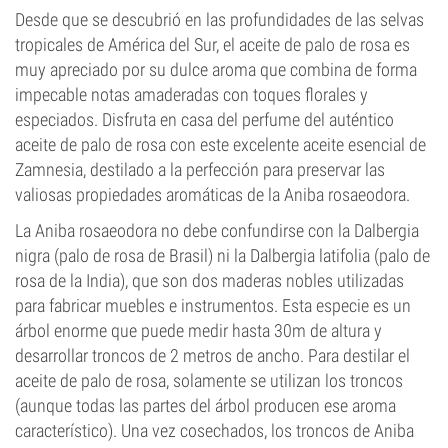
Desde que se descubrió en las profundidades de las selvas
tropicales de América del Sur, el aceite de palo de rosa es
muy apreciado por su dulce aroma que combina de forma
impecable notas amaderadas con toques florales y
especiados. Disfruta en casa del perfume del auténtico
aceite de palo de rosa con este excelente aceite esencial de
Zamnesia, destilado a la perfección para preservar las
valiosas propiedades aromáticas de la Aniba rosaeodora.
La Aniba rosaeodora no debe confundirse con la Dalbergia
nigra (palo de rosa de Brasil) ni la Dalbergia latifolia (palo de
rosa de la India), que son dos maderas nobles utilizadas
para fabricar muebles e instrumentos. Esta especie es un
árbol enorme que puede medir hasta 30m de altura y
desarrollar troncos de 2 metros de ancho. Para destilar el
aceite de palo de rosa, solamente se utilizan los troncos
(aunque todas las partes del árbol producen ese aroma
característico). Una vez cosechados, los troncos de Aniba