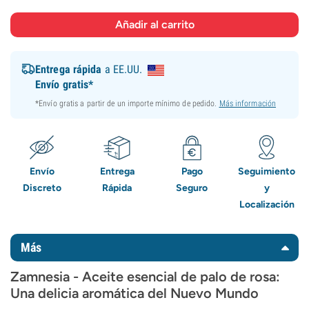
Entrega rápida
a EE.UU.
Envío gratis*
*Envío gratis a partir de un importe mínimo de pedido.
Más información
Envío
Entrega
Pago
Seguimiento
Discreto
Rápida
Seguro
y
Localización
Más
Zamnesia - Aceite esencial de palo de rosa:
Una delicia aromática del Nuevo Mundo