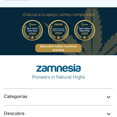
¡Gracias a tu apoyo, somos campeones!
Descubre todos nuestros
premios
Pioneers in Natural Highs
Categorías
Descubre