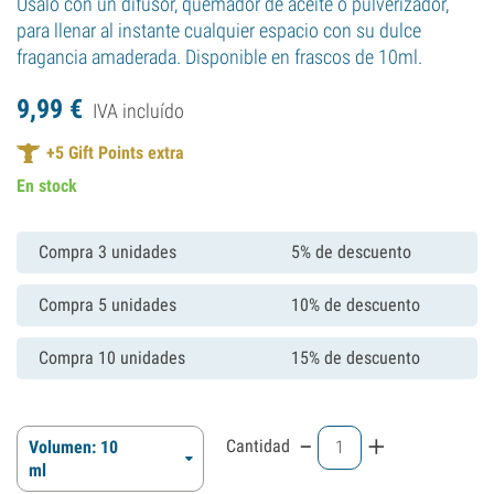
Úsalo con un difusor, quemador de aceite o pulverizador,
para llenar al instante cualquier espacio con su dulce
fragancia amaderada. Disponible en frascos de 10ml.
9,
99
€
IVA incluído
+
5
Gift Points extra
En stock
Compra 3 unidades
5% de descuento
Compra 5 unidades
10% de descuento
Compra 10 unidades
15% de descuento
-
+
Cantidad
Volumen: 10
ml