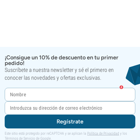
¡Consigue un 10% de descuento en tu primer
pedido!
Suscríbete a nuestra newsletter y sé el primero en
conocer las novedades y ofertas exclusivas.
Regístrate
Este sitio está protegido por reCAPTCHA y se aplican la
Política de Privacidad
y los
Términos de Servicio
de Google.