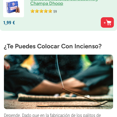
Champa Dhoop
59
1,
99
€
¿Te Puedes Colocar Con Incienso?
Depende. Dado que en la fabricación de los palitos de