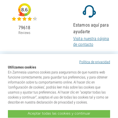
8.6
Estamos aquí para
79618
ayudarte
Reviews
Visita nuestra página
de contacto
Política de privacidad
Utilizamos cookies
En Zamnesia usamos cookies para asegurarnos de que nuestra web
funcione correctamente, para guardar tus preferencias, y para obtener
información sobre tu comportamiento online. Al hacer clic en
'configuración de cookies', podrás leer más sobre las cookies que
usamos y ajustar tus preferencias. Al hacer clic en "aceptar todas las
cookies y continuar", aceptas el uso de todas las cookies tal y como se
describe en nuestra declaración de privacidad y cookies.
Aceptar todas las cookies y continuar
* Nuestras semillas se venden como suvenires. La germinación de semillas es ilegal en muchos