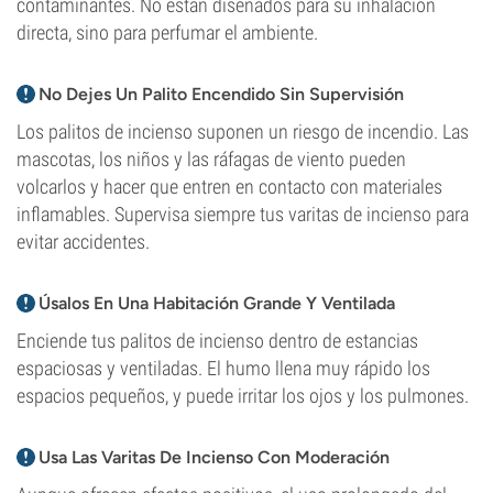
contaminantes. No están diseñados para su inhalación
directa, sino para perfumar el ambiente.
No Dejes Un Palito Encendido Sin Supervisión
Los palitos de incienso suponen un riesgo de incendio. Las
mascotas, los niños y las ráfagas de viento pueden
volcarlos y hacer que entren en contacto con materiales
inflamables. Supervisa siempre tus varitas de incienso para
evitar accidentes.
Úsalos En Una Habitación Grande Y Ventilada
Enciende tus palitos de incienso dentro de estancias
espaciosas y ventiladas. El humo llena muy rápido los
espacios pequeños, y puede irritar los ojos y los pulmones.
Usa Las Varitas De Incienso Con Moderación