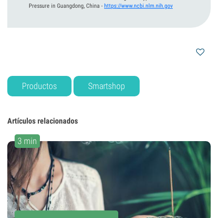
Pressure in Guangdong, China
-
https://www.ncbi.nlm.nih.gov
Productos
Smartshop
Artículos relacionados
3 min