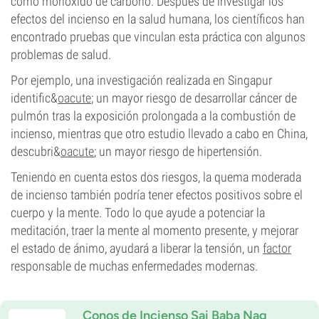
como monóxido de carbono. Después de investigar los
efectos del incienso en la salud humana, los científicos han
encontrado pruebas que vinculan esta práctica con algunos
problemas de salud.
Por ejemplo, una investigación realizada en Singapur
identific&
oacute
; un mayor riesgo de desarrollar cáncer de
pulmón tras la exposición prolongada a la combustión de
incienso, mientras que otro estudio llevado a cabo en China,
descubri&
oacute
; un mayor riesgo de hipertensión.
Teniendo en cuenta estos dos riesgos, la quema moderada
de incienso también podría tener efectos positivos sobre el
cuerpo y la mente. Todo lo que ayude a potenciar la
meditación, traer la mente al momento presente, y mejorar
el estado de ánimo, ayudará a liberar la tensión, un
factor
responsable de muchas enfermedades modernas.
Conos de Incienso Sai Baba Nag