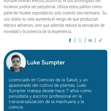
Aunque ofrecen efectos positivos, el uso prolongado del
incienso podría ser perjudicial. Utiliza estos palitos como
parte de rituales esporádicos solo cuando sea necesario. Su
uso diario no solo aumenta el riesgo de que produzcan
efectos adversos, sino que además reduce la sensación de
novedad y la potencia de la experiencia.
Luke Sumpter
Licenciado en Ciencias de la Salud, y un
apasionado del cultivo de plantas, Luke
Sumpter trabaja desde hace 7 años como
periodista y escritor profesional en la
transversalización de la marihuana y la
ciencia.