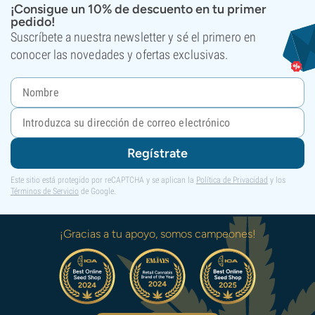
¡Consigue un 10% de descuento en tu primer
pedido!
Suscríbete a nuestra newsletter y sé el primero en
conocer las novedades y ofertas exclusivas.
Regístrate
Este sitio está protegido por reCAPTCHA y se aplican la
Política de Privacidad
y los
Términos de Servicio
de Google.
¡Gracias a tu apoyo, somos campeones!