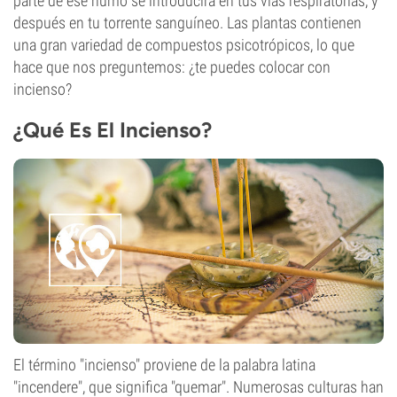
parte de ese humo se introducirá en tus vías respiratorias, y
después en tu torrente sanguíneo. Las plantas contienen
una gran variedad de compuestos psicotrópicos, lo que
hace que nos preguntemos: ¿te puedes colocar con
incienso?
¿Qué Es El Incienso?
El término "incienso" proviene de la palabra latina
"incendere", que significa "quemar". Numerosas culturas han