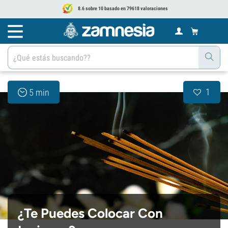
8.6 sobre 10 basado en 79618 valoraciones
1
5 min
¿Te Puedes Colocar Con