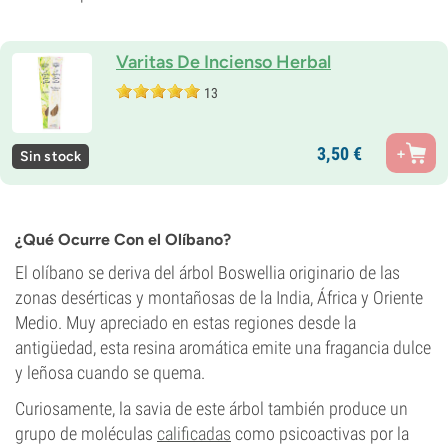
Varitas De Incienso Herbal
13
3,
50
€
Sin stock
¿Qué Ocurre Con el Olíbano?
El olíbano se deriva del árbol Boswellia originario de las
zonas desérticas y montañosas de la India, África y Oriente
Medio. Muy apreciado en estas regiones desde la
antigüedad, esta resina aromática emite una fragancia dulce
y leñosa cuando se quema.
Curiosamente, la savia de este árbol también produce un
grupo de moléculas
calificadas
como psicoactivas por la