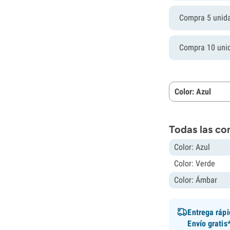
Compra 5 unid
Compra 10 uni
Color: Azul
Todas las co
Color: Azul
Color: Verde
Color: Ámbar
Entrega ráp
Envío gratis