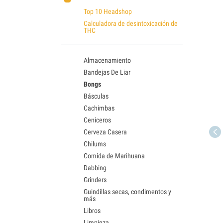
Top 10 Headshop
Calculadora de desintoxicación de
THC
Almacenamiento
Bandejas De Liar
Bongs
Básculas
Cachimbas
Ceniceros
Cerveza Casera
Chilums
Comida de Marihuana
Dabbing
Grinders
Guindillas secas, condimentos y
más
Libros
Limpieza