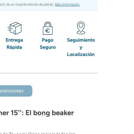
partir de un importe mínimo de pedido.
Más información
Entrega
Pago
Seguimiento
Rápida
Seguro
y
Localización
estricciones
er 15'': El bong beaker