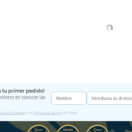
 tu primer pedido!
 primero en conocer las
ítica de Privacidad
y los
Términos de Servicio
de Google.