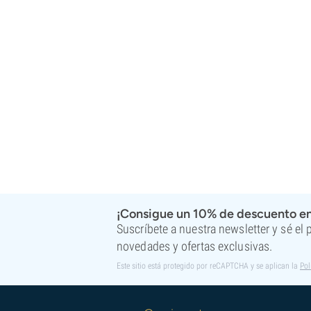
¡Consigue un 10% de descuento en
Suscríbete a nuestra newsletter y sé el
novedades y ofertas exclusivas.
Este sitio está protegido por reCAPTCHA y se aplican la
Pol