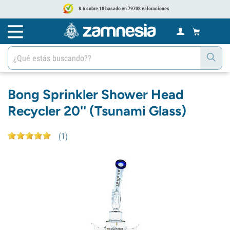
8.6 sobre 10 basado en 79708 valoraciones
Bong Sprinkler Shower Head
Recycler 20'' (Tsunami Glass)
(
1
)