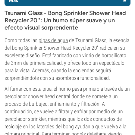
Más
Tsunami Glass - Bong Sprinkler Shower Head
Recycler 20'': Un humo súper suave y un
efecto visual sorprendente
Como todas las
pipas de agua
de Tsunami Glass, la esencia
del bong Sprinkler Shower Head Recycler 20'' radica en su
excelente diseño. Está fabricado con vidrio de borosilicato
de 3mm de primera calidad, y ofrece todo un espectáculo
para la vista. Además, cuando la enciendas seguirá
sorprendiéndote con su asombrosa funcionalidad.
Al fumar con esta pipa, el humo pasa primero a través de un
percolador shower head central donde se somete a un
proceso de burbujeo, enfriamiento y filtración. A
continuación, se vuelve a filtrar y enfriar por medio de un
percolador sprinkler, mientras que los dos conductos de
reciclaje en los laterales del bong ayudan a que vuelva a la
cámara principal. Para terminar, podrás deleitarte viendo