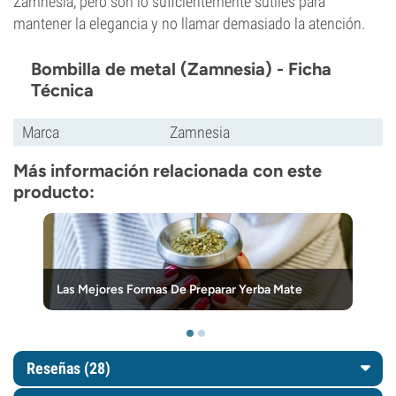
Zamnesia, pero son lo suficientemente sutiles para
mantener la elegancia y no llamar demasiado la atención.
Bombilla de metal (Zamnesia) - Ficha
Técnica
Marca
Zamnesia
Más información relacionada con este
producto:
Las Mejores Formas De Preparar Yerba Mate
Reseñas (28)