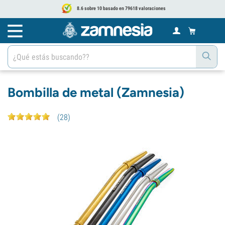
8.6 sobre 10 basado en 79618 valoraciones
Bombilla de metal (Zamnesia)
(
28
)